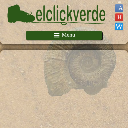
Pasar al contenido principal
Menu