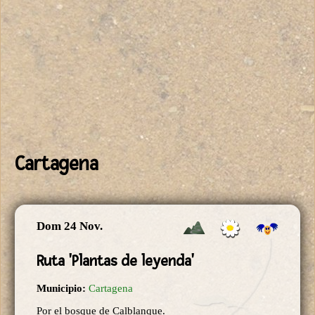
Cartagena
Dom 24 Nov.
Ruta 'Plantas de leyenda'
Municipio:
Cartagena
Por el bosque de Calblanque.