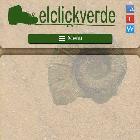
Pasar al contenido principal
Menu