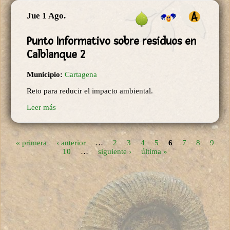
Jue 1 Ago.
Punto Informativo sobre residuos en
Calblanque 2
Municipio:
Cartagena
Reto para reducir el impacto ambiental.
Leer más
« primera
‹ anterior
…
2
3
4
5
6
7
8
9
Páginas
10
…
siguiente ›
última »