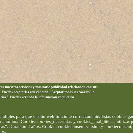
orar nuestros servicios y mostrarle publicidad relacionada con sus
n. Puedes aceptarlas con el botón "Aceptar todas las cookies" o
ncias". Puedes ver toda la información en nuestra
ndibles para que el sitio web funcione correctamente. Estas cookies gar
ma anónima. Cookie: cookies_necesarias y cookies_anal_liticas, utilizas
ticas". Duración 2 años. Cookie: cookieconsent-version y cookieconsent, 
ños.