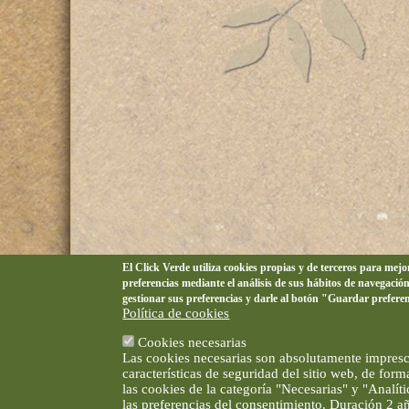
El Click Verde utiliza cookies propias y de terceros para mej
preferencias mediante el análisis de sus hábitos de navegació
gestionar sus preferencias y darle al botón "Guardar prefere
Política de cookies
Cookies necesarias
Las cookies necesarias son absolutamente impresci
características de seguridad del sitio web, de for
las cookies de la categoría "Necesarias" y "Analí
las preferencias del consentimiento. Duración 2 a