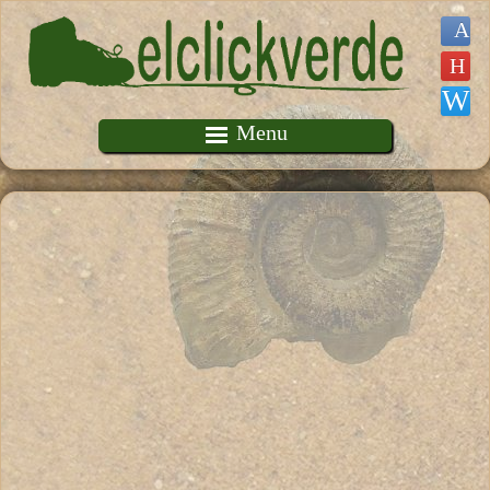
Pasar al contenido principal
Menu