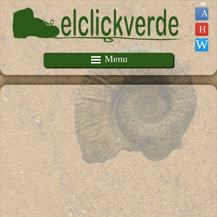
Pasar al contenido principal
Menu