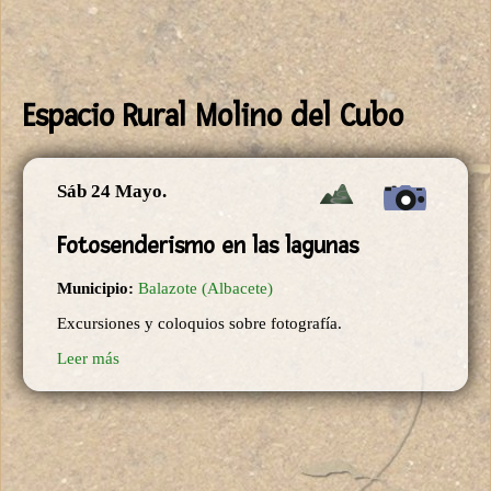
Espacio Rural Molino del Cubo
Sáb 24 Mayo.
Fotosenderismo en las lagunas
Municipio:
Balazote (Albacete)
Excursiones y coloquios sobre fotografía.
Leer más