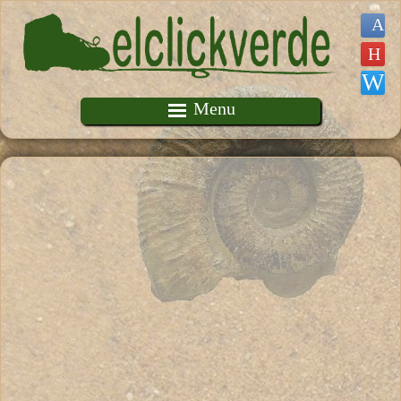
Pasar al contenido principal
Menu