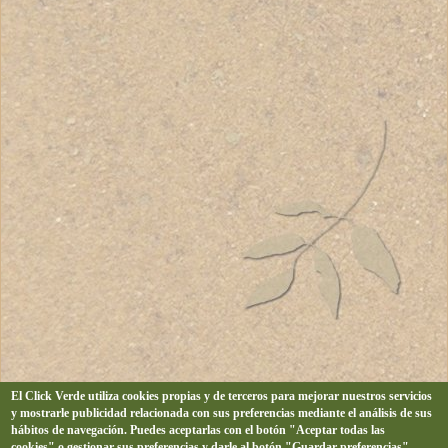
El Click Verde utiliza cookies propias y de terceros para mejorar nuestros servicios
y mostrarle publicidad relacionada con sus preferencias mediante el análisis de sus
hábitos de navegación. Puedes aceptarlas con el botón "Aceptar todas las
cookies" o gestionar sus preferencias y darle al botón "Guardar preferencias".