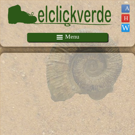
Pasar al contenido principal
Menu