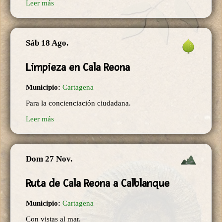
Leer más
Sáb 18 Ago.
Limpieza en Cala Reona
Municipio:
Cartagena
Para la concienciación ciudadana.
Leer más
Dom 27 Nov.
Ruta de Cala Reona a Calblanque
Municipio:
Cartagena
Con vistas al mar.