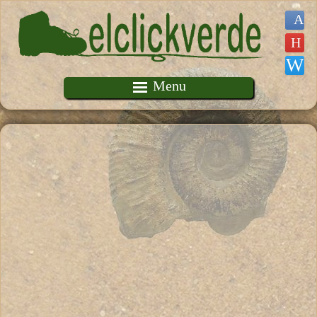
Pasar al contenido principal
Menu