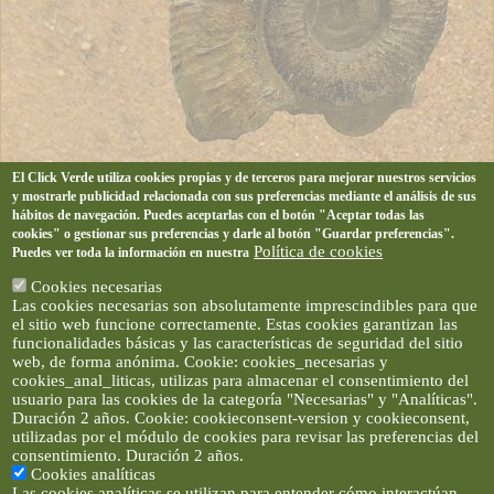
El Click Verde utiliza cookies propias y de terceros para mejorar nuestros servicios
y mostrarle publicidad relacionada con sus preferencias mediante el análisis de sus
hábitos de navegación. Puedes aceptarlas con el botón "Aceptar todas las
cookies" o gestionar sus preferencias y darle al botón "Guardar preferencias".
Política de cookies
Puedes ver toda la información en nuestra
Cookies necesarias
Las cookies necesarias son absolutamente imprescindibles para que
el sitio web funcione correctamente. Estas cookies garantizan las
funcionalidades básicas y las características de seguridad del sitio
web, de forma anónima. Cookie: cookies_necesarias y
cookies_anal_liticas, utilizas para almacenar el consentimiento del
usuario para las cookies de la categoría "Necesarias" y "Analíticas".
Duración 2 años. Cookie: cookieconsent-version y cookieconsent,
utilizadas por el módulo de cookies para revisar las preferencias del
consentimiento. Duración 2 años.
Cookies analíticas
Las cookies analíticas se utilizan para entender cómo interactúan