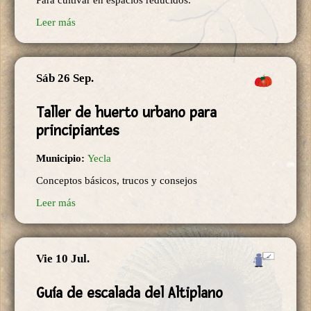
Para cultivar en espacios reducidos.
Leer más
Sáb 26 Sep.
Taller de huerto urbano para
principiantes
Municipio:
Yecla
Conceptos básicos, trucos y consejos
Leer más
Vie 10 Jul.
Guía de escalada del Altiplano