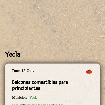
Yecla
Dom 18 Oct.
Balcones comestibles para
principiantes
Municipio:
Yecla