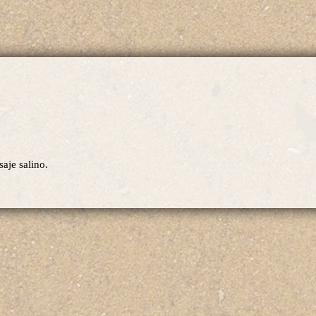
saje salino.