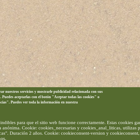
orar nuestros servicios y mostrarle publicidad relacionada con sus
n. Puedes aceptarlas con el botón "Aceptar todas las cookies" o
ncias". Puedes ver toda la información en nuestra
ndibles para que el sitio web funcione correctamente. Estas cookies gar
ma anónima. Cookie: cookies_necesarias y cookies_anal_liticas, utilizas
ticas". Duración 2 años. Cookie: cookieconsent-version y cookieconsent, 
ños.