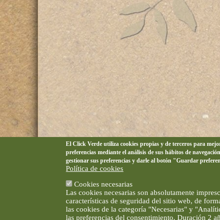
El Click Verde utiliza cookies propias y de terceros para mej
preferencias mediante el análisis de sus hábitos de navegació
gestionar sus preferencias y darle al botón "Guardar prefere
Política de cookies
Cookies necesarias
Las cookies necesarias son absolutamente impresci
características de seguridad del sitio web, de for
las cookies de la categoría "Necesarias" y "Analí
las preferencias del consentimiento. Duración 2 a