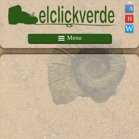
Pasar al contenido principal
Menu