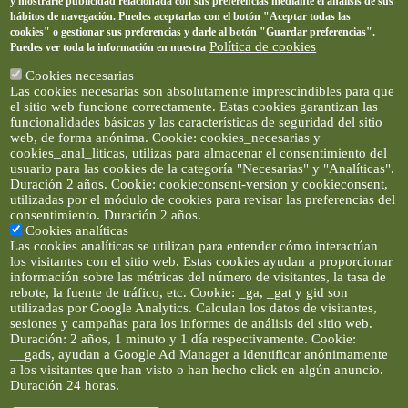
y mostrarle publicidad relacionada con sus preferencias mediante el análisis de sus
hábitos de navegación. Puedes aceptarlas con el botón "Aceptar todas las
cookies" o gestionar sus preferencias y darle al botón "Guardar preferencias".
Política de cookies
Puedes ver toda la información en nuestra
Cookies necesarias
Las cookies necesarias son absolutamente imprescindibles para que
el sitio web funcione correctamente. Estas cookies garantizan las
funcionalidades básicas y las características de seguridad del sitio
web, de forma anónima. Cookie: cookies_necesarias y
cookies_anal_liticas, utilizas para almacenar el consentimiento del
usuario para las cookies de la categoría "Necesarias" y "Analíticas".
Duración 2 años. Cookie: cookieconsent-version y cookieconsent,
utilizadas por el módulo de cookies para revisar las preferencias del
consentimiento. Duración 2 años.
Cookies analíticas
Las cookies analíticas se utilizan para entender cómo interactúan
los visitantes con el sitio web. Estas cookies ayudan a proporcionar
información sobre las métricas del número de visitantes, la tasa de
rebote, la fuente de tráfico, etc. Cookie: _ga, _gat y gid son
utilizadas por Google Analytics. Calculan los datos de visitantes,
sesiones y campañas para los informes de análisis del sitio web.
Duración: 2 años, 1 minuto y 1 día respectivamente. Cookie:
__gads, ayudan a Google Ad Manager a identificar anónimamente
a los visitantes que han visto o han hecho click en algún anuncio.
Duración 24 horas.