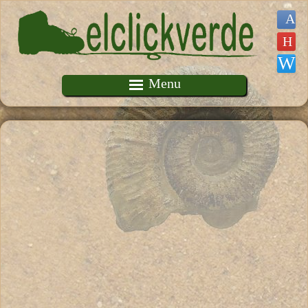
Pasar al contenido principal
Menu