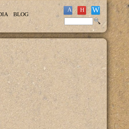
DIA
BLOG
Buscar
Formulario de búsqueda