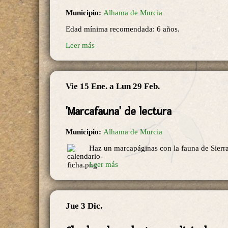
Municipio:
Alhama de Murcia
Edad mínima recomendada: 6 años.
Leer más
Vie 15 Ene.
a
Lun 29 Feb.
'Marcafauna' de lectura
Municipio:
Alhama de Murcia
Haz un marcapáginas con la fauna de Sierr
Leer más
Jue 3 Dic.