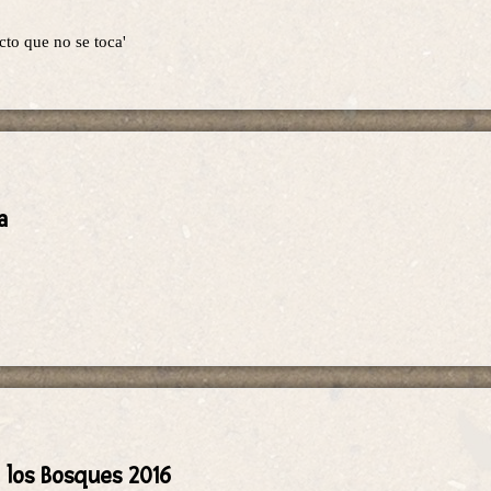
cto que no se toca'
a
e los Bosques 2016