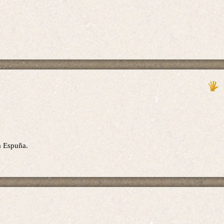
a Espuña.