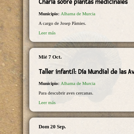
Charla sobre plantas medicinales
Municipio:
Alhama de Murcia
A cargo de Josep Pàmies.
Leer más
Mié 7 Oct.
Taller infantil: Día Mundial de las A
Municipio:
Alhama de Murcia
Para descubrir aves cercanas.
Leer más
Dom 20 Sep.