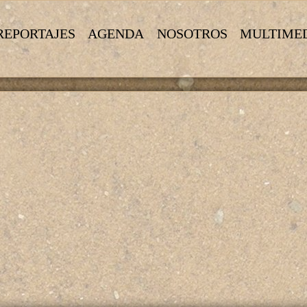
REPORTAJES
AGENDA
NOSOTROS
MULTIME