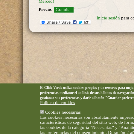
Merced)
Precio:
Gratuita
Inicie sesión
para c
El Click Verde utiliza cookies propias y de terceros para mej
preferencias mediante el análisis de sus hábitos de navegació
gestionar sus preferencias y darle al botón "Guardar prefere
Política de cookies
Cookies necesarias
Las cookies necesarias son absolutamente impresci
características de seguridad del sitio web, de for
las cookies de la categoría "Necesarias" y "Analí
las preferencias del consentimiento. Duración 2 a