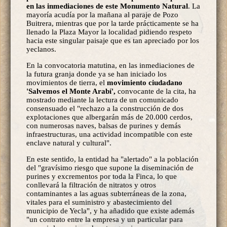
en las inmediaciones de este Monumento Natural
. La
mayoría acudía por la mañana al paraje de Pozo
Buitrera, mientras que por la tarde prácticamente se ha
llenado la Plaza Mayor la localidad pidiendo respeto
hacia este singular paisaje que es tan apreciado por los
yeclanos.
En la convocatoria matutina, en las inmediaciones de
la futura granja donde ya se han iniciado los
movimientos de tierra, el
movimiento ciudadano
'Salvemos el Monte Arabí',
convocante de la cita, ha
mostrado mediante la lectura de un comunicado
consensuado el "rechazo a la construcción de dos
explotaciones que albergarán más de 20.000 cerdos,
con numerosas naves, balsas de purines y demás
infraestructuras, una actividad incompatible con este
enclave natural y cultural".
En este sentido, la entidad ha "alertado" a la población
del "gravísimo riesgo que supone la diseminación de
purines y excrementos por toda la Finca, lo que
conllevará la filtración de nitratos y otros
contaminantes a las aguas subterráneas de la zona,
vitales para el suministro y abastecimiento del
municipio de Yecla", y ha añadido que existe además
"un contrato entre la empresa y un particular para