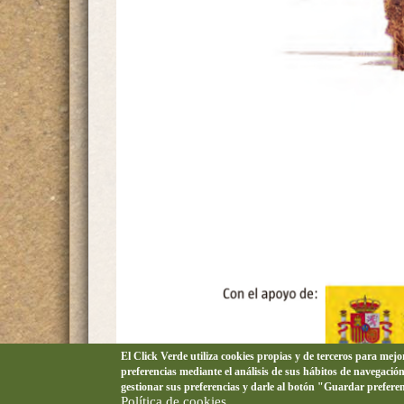
El Click Verde utiliza cookies propias y de terceros para mej
preferencias mediante el análisis de sus hábitos de navegació
Portada de la Guía de Recomendaciones para la M
gestionar sus preferencias y darle al botón "Guardar prefere
Política de cookies