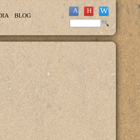
DIA
BLOG
Buscar
Formulario de búsqueda