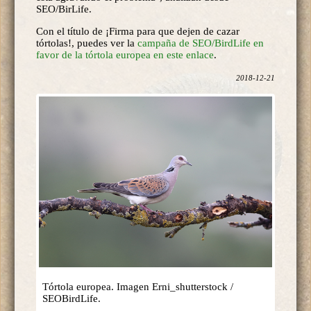
SEO/BirLife.
Con el título de ¡Firma para que dejen de cazar
tórtolas!, puedes ver la
campaña de SEO/BirdLife en
favor de la tórtola europea en este enlace
.
2018-12-21
Tórtola europea. Imagen Erni_shutterstock /
SEOBirdLife.