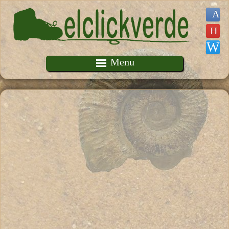
Pasar al contenido principal
Menu