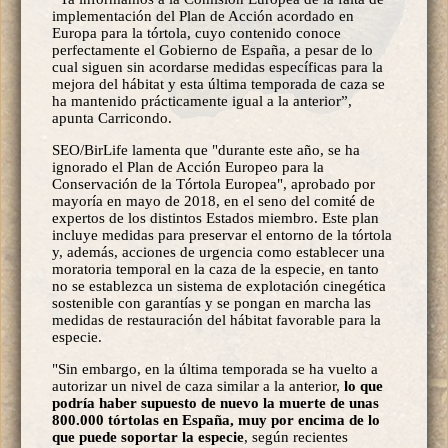
implementación del Plan de Acción acordado en
Europa para la tórtola, cuyo contenido conoce
perfectamente el Gobierno de España, a pesar de lo
cual siguen sin acordarse medidas específicas para la
mejora del hábitat y esta última temporada de caza se
ha mantenido prácticamente igual a la anterior”,
apunta Carricondo.
SEO/BirLife lamenta que "durante este año, se ha
ignorado el Plan de Acción Europeo para la
Conservación de la Tórtola Europea", aprobado por
mayoría en mayo de 2018, en el seno del comité de
expertos de los distintos Estados miembro. Este plan
incluye medidas para preservar el entorno de la tórtola
y, además, acciones de urgencia como establecer una
moratoria temporal en la caza de la especie, en tanto
no se establezca un sistema de explotación cinegética
sostenible con garantías y se pongan en marcha las
medidas de restauración del hábitat favorable para la
especie.
"Sin embargo, en la última temporada se ha vuelto a
autorizar un nivel de caza similar a la anterior,
lo que
podría haber supuesto de nuevo la muerte de unas
800.000 tórtolas en España, muy por encima de lo
que puede soportar la especie
, según recientes