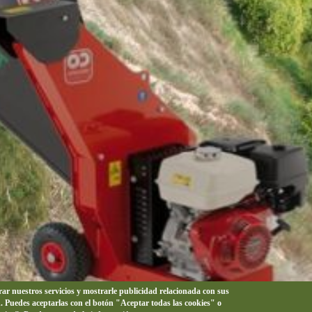
orar nuestros servicios y mostrarle publicidad relacionada con sus
n. Puedes aceptarlas con el botón "Aceptar todas las cookies" o