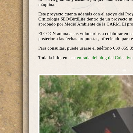
máquina.
Este proyecto cuenta además con el apoyo del Proy
Ornitología SEO/BirdLife dentro de un proyecto má
aprobado por Medio Ambiente de la CARM. El proye
El COCN anima a sus voluntarios a colaborar en est
posterior a las fechas propuestas, ofreciendo para 
Para consultas, puede usarse el teléfono 639 859 3
Toda la info, en
esta entrada del blog del Colecti