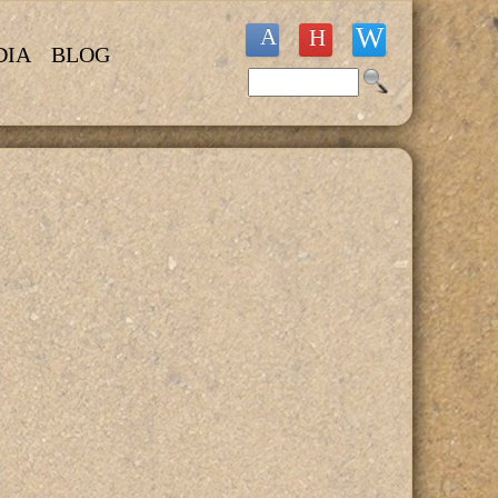
DIA
BLOG
Buscar
Formulario de búsqueda