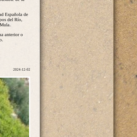
dad Española de
pos del Río,
 Mula.
a anterior o
o.
2024-12-02