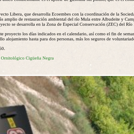
ecto Libera, que desarrolla Ecoembes con la coordinación de la Socie
s amplio de restauración ambiental del río Mula entre Albudeite y Cam
cto se desarrolla en la Zona de Especial Conservación (ZEC) del Río
e proyecto los días indicados en el calendario, así como el fin de seman
ello alojamiento hasta para dos personas, más los seguros de voluntariad
50.
vo Ornitológico Cigüeña Negra