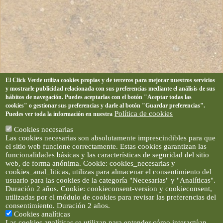
El Click Verde utiliza cookies propias y de terceros para mejorar nuestros servicios
y mostrarle publicidad relacionada con sus preferencias mediante el análisis de sus
hábitos de navegación. Puedes aceptarlas con el botón "Aceptar todas las
cookies" o gestionar sus preferencias y darle al botón "Guardar preferencias".
Política de cookies
Puedes ver toda la información en nuestra
Cookies necesarias
Las cookies necesarias son absolutamente imprescindibles para que
el sitio web funcione correctamente. Estas cookies garantizan las
funcionalidades básicas y las características de seguridad del sitio
web, de forma anónima. Cookie: cookies_necesarias y
cookies_anal_liticas, utilizas para almacenar el consentimiento del
usuario para las cookies de la categoría "Necesarias" y "Analíticas".
Duración 2 años. Cookie: cookieconsent-version y cookieconsent,
utilizadas por el módulo de cookies para revisar las preferencias del
consentimiento. Duración 2 años.
Cookies analíticas
Las cookies analíticas se utilizan para entender cómo interactúan