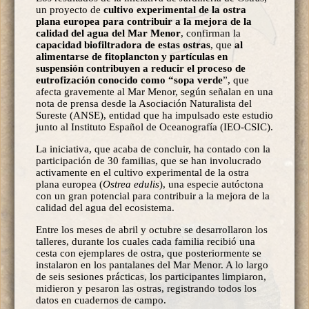
un proyecto de
cultivo experimental de la ostra
plana europea para contribuir a la mejora de la
calidad del agua del Mar Menor
, confirman la
capacidad biofiltradora de estas ostras
, que
al
alimentarse de fitoplancton y partículas en
suspensión contribuyen a reducir el proceso de
eutrofización conocido como “sopa verde
”, que
afecta gravemente al Mar Menor, según señalan en una
nota de prensa desde la Asociación Naturalista del
Sureste (ANSE), entidad que ha impulsado este estudio
junto al Instituto Español de Oceanografía (IEO-CSIC).
La iniciativa, que acaba de concluir, ha contado con la
participación de 30 familias, que se han involucrado
activamente en el cultivo experimental de la ostra
plana europea (
Ostrea edulis
), una especie autóctona
con un gran potencial para contribuir a la mejora de la
calidad del agua del ecosistema.
Entre los meses de abril y octubre se desarrollaron los
talleres, durante los cuales cada familia recibió una
cesta con ejemplares de ostra, que posteriormente se
instalaron en los pantalanes del Mar Menor. A lo largo
de seis sesiones prácticas, los participantes limpiaron,
midieron y pesaron las ostras, registrando todos los
datos en cuadernos de campo.