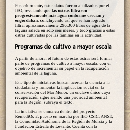
Posteriormente, estos datos fueron analizados por el
IEO, revelando que
las ostras filtraron
progresivamente más agua conforme crecían y
engordaban
, concluyendo así que se han logrado
filtrar aproximadamente 296.300 litros de agua de la
laguna salada en solo seis meses, y todo gracias a estas
ostras cultivadas por las familias en la actividad.
Programas de cultivo a mayor escala
A partir de ahora, el futuro de estas ostras será formar
parte de programas de cultivo a mayor escala, con el
objetivo de incrementar su papel en la recuperación
ambiental de la laguna.
Este tipo de iniciativas buscan acercar la ciencia a la
ciudadanía y fomentar la implicación social en la
conservación del Mar Menor, un enclave único cuya
recuperación sigue siendo una prioridad ambiental
para la Región, subraya el texto.
La iniciativa se enmarca dentro del proyecto
RemediOs-2, puesto en marcha por IEO-CSIC, ANSE,
la Comunidad Autónoma de la Región de Murcia y la
Fundación Estrella de Levante. Cuenta con la