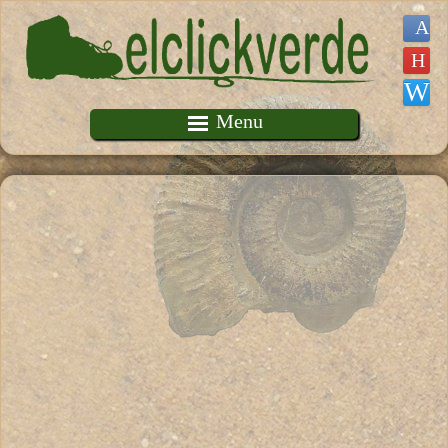
Pasar al contenido principal
Menu