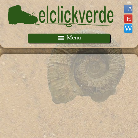
Pasar al contenido principal
Menu