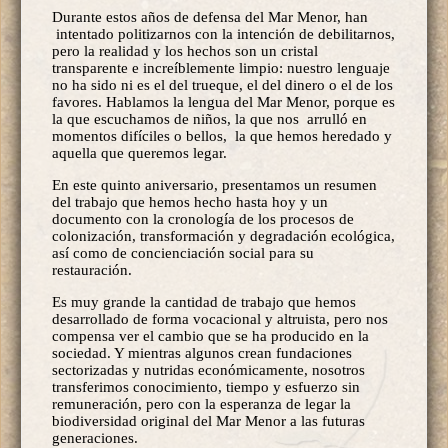
Durante estos años de defensa del Mar Menor, han
intentado politizarnos con la intención de debilitarnos,
pero la realidad y los hechos son un cristal
transparente e increíblemente limpio: nuestro lenguaje
no ha sido ni es el del trueque, el del dinero o el de los
favores. Hablamos la lengua del Mar Menor, porque es
la que escuchamos de niños, la que nos arrulló en
momentos difíciles o bellos, la que hemos heredado y
aquella que queremos legar.
En este quinto aniversario, presentamos un resumen
del trabajo que hemos hecho hasta hoy y un
documento con la cronología de los procesos de
colonización, transformación y degradación ecológica,
así como de concienciación social para su
restauración.
Es muy grande la cantidad de trabajo que hemos
desarrollado de forma vocacional y altruista, pero nos
compensa ver el cambio que se ha producido en la
sociedad. Y mientras algunos crean fundaciones
sectorizadas y nutridas económicamente, nosotros
transferimos conocimiento, tiempo y esfuerzo sin
remuneración, pero con la esperanza de legar la
biodiversidad original del Mar Menor a las futuras
generaciones.