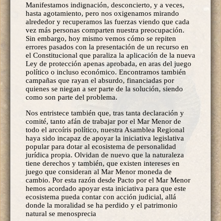
Manifestamos indignación, desconcierto, y a veces,
hasta agotamiento, pero nos oxigenamos mirando
alrededor y recuperamos las fuerzas viendo que cada
vez más personas comparten nuestra preocupación.
Sin embargo, hoy mismo vemos cómo se repiten
errores pasados con la presentación de un recurso en
el Constitucional que paraliza la aplicación de la nueva
Ley de protección apenas aprobada, en aras del juego
político o incluso económico. Encontramos también
campañas que rayan el absurdo, financiadas por
quienes se niegan a ser parte de la solución, siendo
como son parte del problema.
Nos entristece también que, tras tanta declaración y
comité, tanto afán de trabajar por el Mar Menor de
todo el arcoíris político, nuestra Asamblea Regional
haya sido incapaz de apoyar la iniciativa legislativa
popular para dotar al ecosistema de personalidad
jurídica propia. Olvidan de nuevo que la naturaleza
tiene derechos y también, que existen intereses en
juego que consideran al Mar Menor moneda de
cambio. Por esta razón desde Pacto por el Mar Menor
hemos acordado apoyar esta iniciativa para que este
ecosistema pueda contar con acción judicial, allá
donde la moralidad se ha perdido y el patrimonio
natural se menosprecia