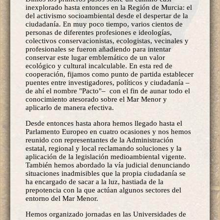
inexplorado hasta entonces en la Región de Murcia: el
del activismo socioambiental desde el despertar de la
ciudadanía. En muy poco tiempo, varios cientos de
personas de diferentes profesiones e ideologías,
colectivos conservacionistas, ecologistas, vecinales y
profesionales se fueron añadiendo para intentar
conservar este lugar emblemático de un valor
ecológico y cultural incalculable. En esta red de
cooperación, fijamos como punto de partida establecer
puentes entre investigadores, políticos y ciudadanía ­–
de ahí el nombre "Pacto"– con el fin de aunar todo el
conocimiento atesorado sobre el Mar Menor y
aplicarlo de manera efectiva.
Desde entonces hasta ahora hemos llegado hasta el
Parlamento Europeo en cuatro ocasiones y nos hemos
reunido con representantes de la Administración
estatal, regional y local reclamando soluciones y la
aplicación de la legislación medioambiental vigente.
También hemos abordado la vía judicial denunciando
situaciones inadmisibles que la propia ciudadanía se
ha encargado de sacar a la luz, hastiada de la
prepotencia con la que actúan algunos sectores del
entorno del Mar Menor.
Hemos organizado jornadas en las Universidades de