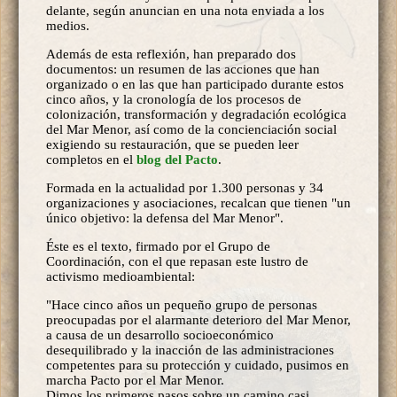
delante, según anuncian en una nota enviada a los
medios.
Además de esta reflexión, han preparado dos
documentos: un resumen de las acciones que han
organizado o en las que han participado durante estos
cinco años, y la cronología de los procesos de
colonización, transformación y degradación ecológica
del Mar Menor, así como de la concienciación social
exigiendo su restauración, que se pueden leer
completos en el
blog del Pacto
.
Formada en la actualidad por 1.300 personas y 34
organizaciones y asociaciones, recalcan que tienen "un
único objetivo: la defensa del Mar Menor".
Éste es el texto, firmado por el Grupo de
Coordinación, con el que repasan este lustro de
activismo medioambiental:
"Hace cinco años un pequeño grupo de personas
preocupadas por el alarmante deterioro del Mar Menor,
a causa de un desarrollo socioeconómico
desequilibrado y la inacción de las administraciones
competentes para su protección y cuidado, pusimos en
marcha Pacto por el Mar Menor.
Dimos los primeros pasos sobre un camino casi