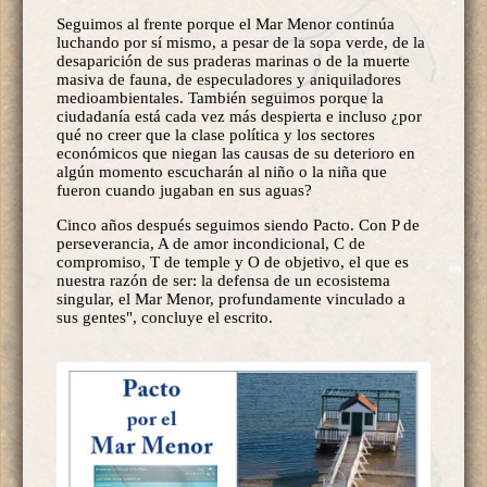
Seguimos al frente porque el Mar Menor continúa
luchando por sí mismo, a pesar de la sopa verde, de la
desaparición de sus praderas marinas o de la muerte
masiva de fauna, de especuladores y aniquiladores
medioambientales. También seguimos porque la
ciudadanía está cada vez más despierta e incluso ¿por
qué no creer que la clase política y los sectores
económicos que niegan las causas de su deterioro en
algún momento escucharán al niño o la niña que
fueron cuando jugaban en sus aguas?
Cinco años después seguimos siendo Pacto. Con P de
perseverancia, A de amor incondicional, C de
compromiso, T de temple y O de objetivo, el que es
nuestra razón de ser: la defensa de un ecosistema
singular, el Mar Menor, profundamente vinculado a
sus gentes", concluye el escrito.