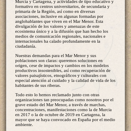
Murcia y Cartagena, y actividades de tipo educativo y
formativo en centros universitarios, de secundaria y
primaria de la Región, así como en diversas
asociaciones, inclusive en algunas formadas por
anglohablantes que viven en el Mar Menor. Esta
divulgación de los valores y amenazas de este
ecosistema único y a la difusión que han hecho los
medios de comunicación regionales, nacionales e
internacionales ha calado profundamente en la
ciudadanía.
Nuestras demandas para el Mar Menor y sus
poblaciones son claras: queremos soluciones en
origen, cese de impactos y cambios en los modelos
productivos insostenibles, así como recuperación de
valores paisajísticos, etnográficos y culturales con
especial atención al cuidado y la calidad de vida de los
habitantes de sus riberas.
Todo esto lo hemos reclamado junto con otras
organizaciones tan preocupadas como nosotros por el
grave estado del Mar Menor, a través de marchas,
concentraciones, manifestaciones como la de Murcia
en 2017 o la de octubre de 2019 en Cartagena, la
mayor que se haya convocado en España por el medio
ambiente.