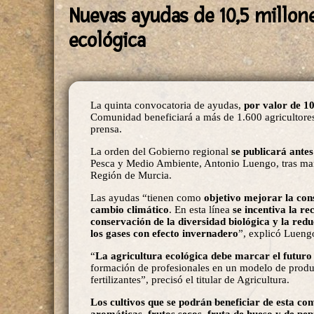
Nuevas ayudas de 10,5 millon
ecológica
La quinta convocatoria de ayudas,
por valor de 10
Comunidad beneficiará a más de 1.600 agricultor
prensa.
La orden del Gobierno regional
se publicará antes
Pesca y Medio Ambiente, Antonio Luengo, tras man
Región de Murcia.
Las ayudas “tienen como
objetivo mejorar la cons
cambio climático
. En esta línea
se incentiva la re
conservación de la diversidad biológica y la redu
los gases con efecto invernadero
”, explicó Lueng
“
La agricultura ecológica debe marcar el futur
formación de profesionales en un modelo de produc
fertilizantes”, precisó el titular de Agricultura.
Los cultivos que se podrán beneficiar de esta conv