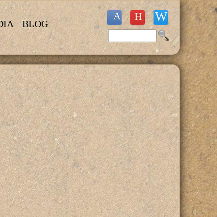
DIA
BLOG
Buscar
Formulario de búsqueda