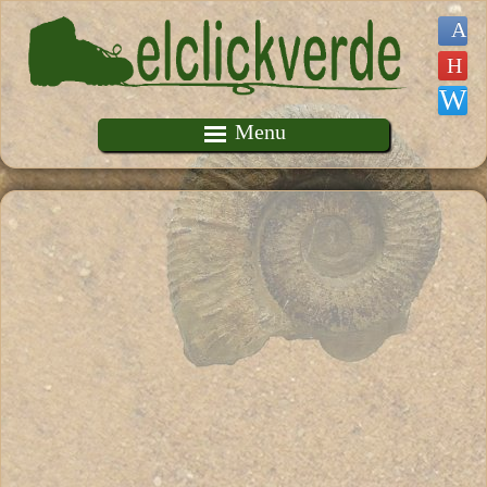
Pasar al contenido principal
Menu