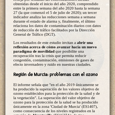
obtenidas desde el inicio del año 2020, comprendido
entre la primera semana del año 2020 hasta la semana
27 (la que comenzó el 5 de julio de 2020); un tercer
indicador analiza las reducciones semana a semana
durante el estado de alarma y, finalmente, el último
relaciona los datos de contaminación diarios con datos
de reducción de tráfico facilitados por la Dirección
General de Tráfico (DGT).
Los resultados de este estudio invitan a
abrir una
reflexión acerca de cómo avanzar hacia un nuevo
paradigma de movilidad
que posibilite una
recuperación tras la crisis que permita reducir
congestión, contaminación, emisiones de gases de
efecto invernadero y ruido en nuestras ciudades.
Región de Murcia: problemas con el ozono
El informe señala que "en el año 2019 únicamente se
ha producido la superación de los valores objetivo de
ozono establecidos para la protección de la salud y de
la vegetación". La superación del valor objetivo de
ozono para la protección de la salud se ha producido
únicamente en la zona 'Ciudad de Murcia' (ES1407),
como consecuencia de los niveles registrados en la