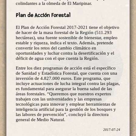
colindantes a la olmeda de El Maripinar.
Plan de Acción Forestal
El Plan de Acción Forestal 2017-2021 tiene el objetivo
de hacer de la masa forestal de la Región (511.293
hectáreas), una fuente sostenible de bienestar, empleo
estable y riqueza, indica el texto. Además, pretende
convertir los retos del cambio climático en
oportunidades y luchar contra la desertificación y el
déficit de agua con el que cuenta la Región.
Entre los diez programas de acción está el específico
de Sanidad y Estadística Forestal, que cuenta con una
inversión de 4.827.000 euros. Este programa, que
incluye actuaciones de lucha integral contra las plagas,
es fundamental para asegurar la buena salud de las
áreas forestales. “Queremos que nuestros expertos
trabajen con las universidades y las empresas
tecnológicas para innovar y emplear herramientas de
inteligencia artificial para la gestión de los bosques y
las labores de prevención”, concluyó la directora
general de Medio Natural.
2017-07-24