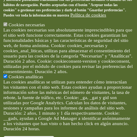
hábitos de navegación. Puedes aceptarlas con el botón "Aceptar todas las
cookies" o gestionar sus preferencias y darle al botón "Guardar preferencias".
Política de cookies
Puedes ver toda la información en nuestra
Cookies necesarias
Las cookies necesarias son absolutamente imprescindibles para que
el sitio web funcione correctamente. Estas cookies garantizan las
funcionalidades básicas y las características de seguridad del sitio
web, de forma anónima. Cookie: cookies_necesarias y
cookies_anal_liticas, utilizas para almacenar el consentimiento del
usuario para las cookies de la categoría "Necesarias" y "Analíticas".
Duración 2 años. Cookie: cookieconsent-version y cookieconsent,
utilizadas por el módulo de cookies para revisar las preferencias del
consentimiento. Duración 2 años.
Cookies analíticas
Las cookies analíticas se utilizan para entender cómo interactúan
los visitantes con el sitio web. Estas cookies ayudan a proporcionar
información sobre las métricas del número de visitantes, la tasa de
rebote, la fuente de tráfico, etc. Cookie: _ga, _gat y gid son
utilizadas por Google Analytics. Calculan los datos de visitantes,
sesiones y campañas para los informes de análisis del sitio web.
Duración: 2 años, 1 minuto y 1 día respectivamente. Cookie:
__gads, ayudan a Google Ad Manager a identificar anónimamente
a los visitantes que han visto o han hecho click en algún anuncio.
Duración 24 horas.