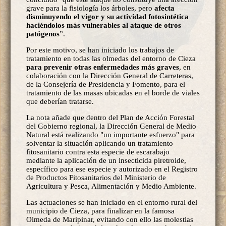
grave para la fisiología los árboles, pero
afecta
disminuyendo el vigor y su actividad fotosintética
haciéndolos más vulnerables al ataque de otros
patógenos
”.
Por este motivo, se han iniciado los trabajos de
tratamiento en todas las olmedas del entorno de Cieza
para prevenir otras enfermedades más graves
, en
colaboración con la Dirección General de Carreteras,
de la Consejería de Presidencia y Fomento, para el
tratamiento de las masas ubicadas en el borde de viales
que deberían tratarse.
La nota añade que dentro del Plan de Acción Forestal
del Gobierno regional, la Dirección General de Medio
Natural está realizando "un importante esfuerzo" para
solventar la situación aplicando un tratamiento
fitosanitario contra esta especie de escarabajo
mediante la aplicación de un insecticida piretroide,
específico para ese especie y autorizado en el Registro
de Productos Fitosanitarios del Ministerio de
Agricultura y Pesca, Alimentación y Medio Ambiente.
Las actuaciones se han iniciado en el entorno rural del
municipio de Cieza, para finalizar en la famosa
Olmeda de Maripinar, evitando con ello las molestias