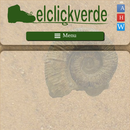
Pasar al contenido principal
Menu