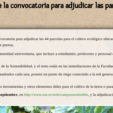
 la convocatoria para adjudicar las pa
catoria para adjudicar las 44 parcelas para el cultivo ecológico ubica
e prensa.
unidad universitaria, que incluye a estudiantes, profesores y personal
a de la Sostenibilidad, y el resto están en las inmediaciones de la Facul
cuadrados cada una, poseen un punto de riego conectado a la red general
 herramientas y otros elementos útiles para el cultivo de la tierra o par
 septiembre
, en
http://www.um.es/web/campussostenible
, y la adjudicac