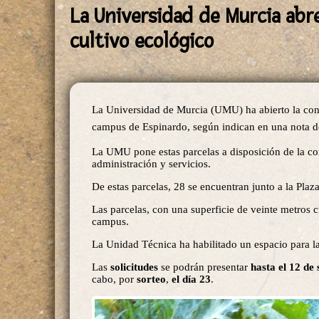
La Universidad de Murcia abre
cultivo ecológico
La Universidad de Murcia (UMU) ha abierto la convo
campus de Espinardo, según indican en una nota d
La UMU pone estas parcelas a disposición de la com
administración y servicios.
De estas parcelas, 28 se encuentran junto a la Plaz
Las parcelas, con una superficie de veinte metros 
campus.
La Unidad Técnica ha habilitado un espacio para las
Las
solicitudes
se podrán presentar
hasta el 12 de
cabo, por
sorteo
,
el día 23
.