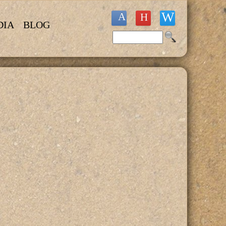
DIA
BLOG
Buscar
Formulario de búsqueda