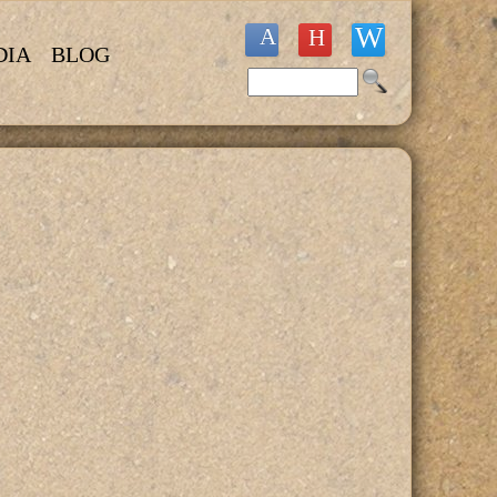
DIA
BLOG
Buscar
Formulario de búsqueda