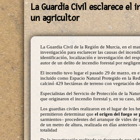
La Guardia Civil esclarece el 
un agricultor
La Guardia Civil de la Región de Murcia, en el mar
investigación para esclarecer las causas del incen
identificación, localización e investigación del re
autor de un delito de incendio forestal por neglige
El incendio tuvo lugar el pasado 29 de marzo, en e
incluido como Espacio Natural Protegido en la Red
calcinó 429 hectáreas de terreno con vegetación de
Especialistas del Servicio de Protección de la Natu
que originaron el incendio forestal y, en su caso, id
Los guardias civiles realizaron en el lugar de los 
permitieron determinar que
el origen del fuego s
sarmientos– procedentes del arranque de vides de 
de un metro de altura, realizada en días anteriores
totalidad