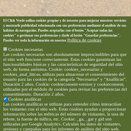
El Click Verde utiliza cookies propias y de terceros para mejorar nuestros servicios
y mostrarle publicidad relacionada con sus preferencias mediante el análisis de sus
hábitos de navegación. Puedes aceptarlas con el botón "Aceptar todas las
cookies" o gestionar sus preferencias y darle al botón "Guardar preferencias".
Política de cookies
Puedes ver toda la información en nuestra
Cookies necesarias
Las cookies necesarias son absolutamente imprescindibles para que
el sitio web funcione correctamente. Estas cookies garantizan las
funcionalidades básicas y las características de seguridad del sitio
web, de forma anónima. Cookie: cookies_necesarias y
cookies_anal_liticas, utilizas para almacenar el consentimiento del
usuario para las cookies de la categoría "Necesarias" y "Analíticas".
Duración 2 años. Cookie: cookieconsent-version y cookieconsent,
utilizadas por el módulo de cookies para revisar las preferencias del
consentimiento. Duración 2 años.
Cookies analíticas
Las cookies analíticas se utilizan para entender cómo interactúan
los visitantes con el sitio web. Estas cookies ayudan a proporcionar
información sobre las métricas del número de visitantes, la tasa de
rebote, la fuente de tráfico, etc. Cookie: _ga, _gat y gid son
utilizadas por Google Analytics. Calculan los datos de visitantes,
sesiones y campañas para los informes de análisis del sitio web.