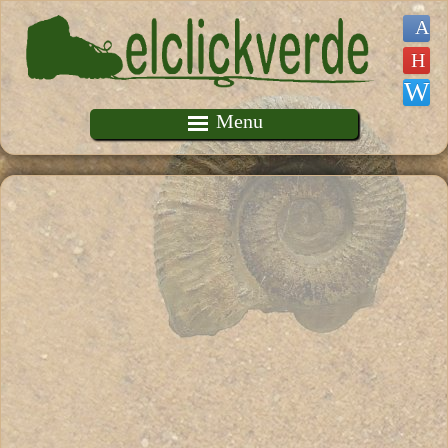
Pasar al contenido principal
Menu