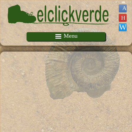
Pasar al contenido principal
Menu