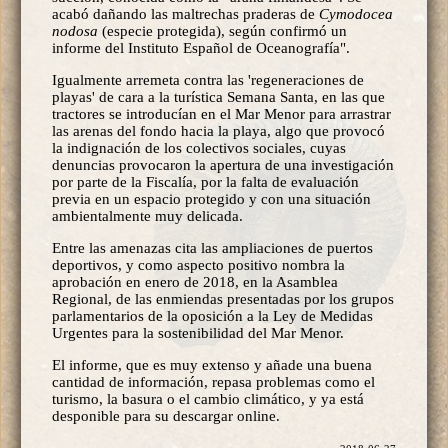
acabó dañando las maltrechas praderas de
Cymodocea
nodosa
(especie protegida), según confirmó un
informe del Instituto Español de Oceanografía".
Igualmente arremeta contra las 'regeneraciones de
playas' de cara a la turística Semana Santa, en las que
tractores se introducían en el Mar Menor para arrastrar
las arenas del fondo hacia la playa, algo que provocó
la indignación de los colectivos sociales, cuyas
denuncias provocaron la apertura de una investigación
por parte de la Fiscalía, por la falta de evaluación
previa en un espacio protegido y con una situación
ambientalmente muy delicada.
Entre las amenazas cita las ampliaciones de puertos
deportivos, y como aspecto positivo nombra la
aprobación en enero de 2018, en la Asamblea
Regional, de las enmiendas presentadas por los grupos
parlamentarios de la oposición a la Ley de Medidas
Urgentes para la sostenibilidad del Mar Menor.
El informe, que es muy extenso y añade una buena
cantidad de información, repasa problemas como el
turismo, la basura o el cambio climático, y ya está
desponible para su descargar online.