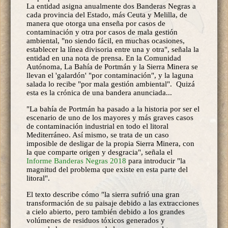
La entidad asigna anualmente dos Banderas Negras a
cada provincia del Estado, más Ceuta y Melilla, de
manera que otorga una enseña por casos de
contaminación y otra por casos de mala gestión
ambiental, "no siendo fácil, en muchas ocasiones,
establecer la línea divisoria entre una y otra", señala la
entidad en una nota de prensa. En la Comunidad
Autónoma, La Bahía de Portmán y la Sierra Minera se
llevan el 'galardón' "por contaminación", y la laguna
salada lo recibe "por mala gestión ambiental". Quizá
esta es la crónica de una bandera anunciada...
"La bahía de Portmán ha pasado a la historia por ser el
escenario de uno de los mayores y más graves casos
de contaminación industrial en todo el litoral
Mediterráneo. Así mismo, se trata de un caso
imposible de desligar de la propia Sierra Minera, con
la que comparte origen y desgracia", señala el
Informe Banderas Negras 2018
para introducir "la
magnitud del problema que existe en esta parte del
litoral".
El texto describe cómo "la sierra sufrió una gran
transformación de su paisaje debido a las extracciones
a cielo abierto, pero también debido a los grandes
volúmenes de residuos tóxicos generados y