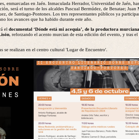
ales, enmarcadas en Jaén. Inmaculada Herrador, Universidad de Jaén, har
ción, será el turno de los alcaldes Pascual Bermúdez, de Benatae; Juan
uez, de Santiago-Pontones. Los tres representantes públicos ya participa
no los avances que ha habido durante este año.
rá el
documental ‘Dónde está mi acequia’, de la productora murciana
Lisón
, reforzando el acento murcian de esta edición del evento, y tras el
 se realizan en el centro cultural 'Lugar de Encuentro'.