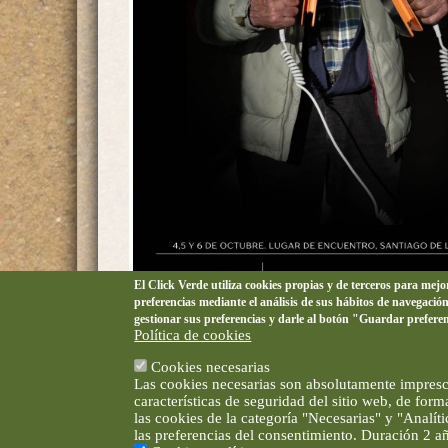
El Click Verde utiliza cookies propias y de terceros para mej
preferencias mediante el análisis de sus hábitos de navegació
gestionar sus preferencias y darle al botón "Guardar prefere
Política de cookies
Cookies necesarias
Las cookies necesarias son absolutamente impresci
características de seguridad del sitio web, de for
las cookies de la categoría "Necesarias" y "Analí
las preferencias del consentimiento. Duración 2 a