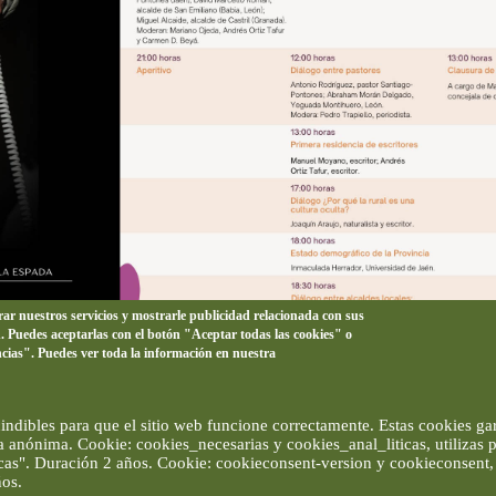
orar nuestros servicios y mostrarle publicidad relacionada con sus
n. Puedes aceptarlas con el botón "Aceptar todas las cookies" o
ncias". Puedes ver toda la información en nuestra
ndibles para que el sitio web funcione correctamente. Estas cookies gar
ma anónima. Cookie: cookies_necesarias y cookies_anal_liticas, utilizas
ticas". Duración 2 años. Cookie: cookieconsent-version y cookieconsent, 
ños.