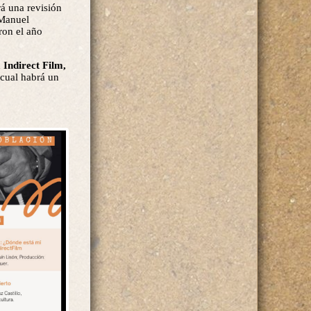
á una revisión
 Manuel
ron el año
 Indirect Film,
 cual habrá un