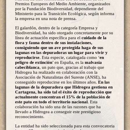
Premios Europeos del Medio Ambiente, organizados
por la Fundación Biodiversidad, dependiente del
Ministerio para la Transición Ecológica, según informa
la empresa en una nota de prensa.
El galardón, dentro de la categoría Empresa y
Biodiversidad, ha sido otorgado concretamente por su
línea de actuación específica para el
cuidado de la
flora y fauna dentro de sus instalaciones,
consiguiendo que un ave protegida haga de sus
lagunas en las depuradoras un lugar para vivir y
reproducirse
. Esta especie, catalogada como ‘
en
peligro de extinción
’ en España, es la
malvasía
cabeciblanca
, un pato que, gracias al trabajo que
Hidrogea ha realizado en colaboración con la
Asociación de Naturalistas del Sureste (ANSE), ha
conseguido reproducirse en los últimos años.
En las
lagunas de la depuradora que Hidrogea gestiona en
Cartagena, ha sido tal el éxito de reproducción que
actualmente concentran el 15% de la población de
este pato en todo el territorio nacional
. Esta
colaboración ha sido una de las razones que ha
llevado a Hidrogea a conseguir este prestigioso
reconocimiento.
La entidad ha sido seleccionada para esta convocatoria