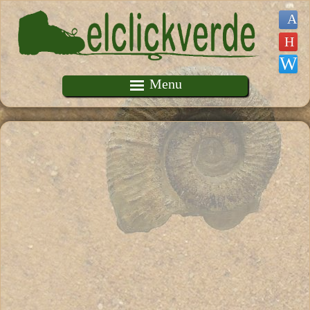
Pasar al contenido principal
Menu