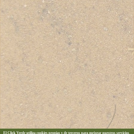
El Click Verde utiliza cookies propias y de terceros para mejorar nuestros servicios