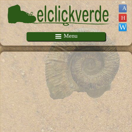
Pasar al contenido principal
Menu