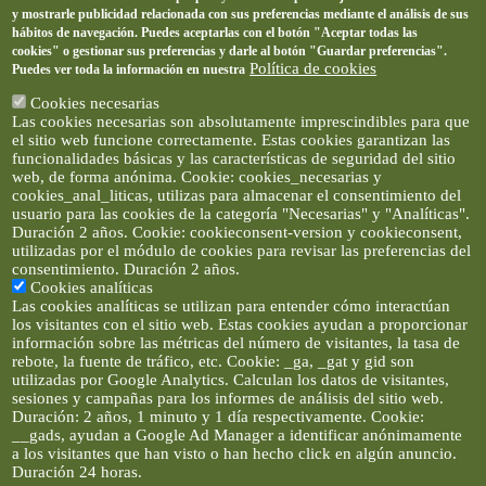
y mostrarle publicidad relacionada con sus preferencias mediante el análisis de sus
hábitos de navegación. Puedes aceptarlas con el botón "Aceptar todas las
cookies" o gestionar sus preferencias y darle al botón "Guardar preferencias".
Política de cookies
Puedes ver toda la información en nuestra
Cookies necesarias
Las cookies necesarias son absolutamente imprescindibles para que
el sitio web funcione correctamente. Estas cookies garantizan las
funcionalidades básicas y las características de seguridad del sitio
web, de forma anónima. Cookie: cookies_necesarias y
cookies_anal_liticas, utilizas para almacenar el consentimiento del
usuario para las cookies de la categoría "Necesarias" y "Analíticas".
Duración 2 años. Cookie: cookieconsent-version y cookieconsent,
utilizadas por el módulo de cookies para revisar las preferencias del
consentimiento. Duración 2 años.
Cookies analíticas
Las cookies analíticas se utilizan para entender cómo interactúan
los visitantes con el sitio web. Estas cookies ayudan a proporcionar
información sobre las métricas del número de visitantes, la tasa de
rebote, la fuente de tráfico, etc. Cookie: _ga, _gat y gid son
utilizadas por Google Analytics. Calculan los datos de visitantes,
sesiones y campañas para los informes de análisis del sitio web.
Duración: 2 años, 1 minuto y 1 día respectivamente. Cookie:
__gads, ayudan a Google Ad Manager a identificar anónimamente
a los visitantes que han visto o han hecho click en algún anuncio.
Duración 24 horas.