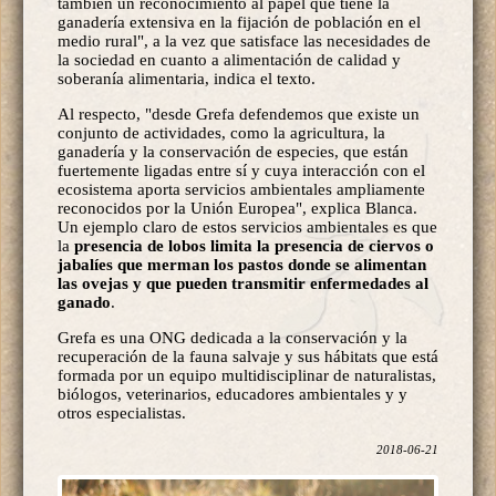
también un reconocimiento al papel que tiene la
ganadería extensiva en la fijación de población en el
medio rural", a la vez que satisface las necesidades de
la sociedad en cuanto a alimentación de calidad y
soberanía alimentaria, indica el texto.
Al respecto, "desde Grefa defendemos que existe un
conjunto de actividades, como la agricultura, la
ganadería y la conservación de especies, que están
fuertemente ligadas entre sí y cuya interacción con el
ecosistema aporta servicios ambientales ampliamente
reconocidos por la Unión Europea", explica Blanca.
Un ejemplo claro de estos servicios ambientales es que
la
presencia de lobos limita la presencia de ciervos o
jabalíes que merman los pastos donde se alimentan
las ovejas y que pueden transmitir enfermedades al
ganado
.
Grefa es una ONG dedicada a la conservación y la
recuperación de la fauna salvaje y sus hábitats que está
formada por un equipo multidisciplinar de naturalistas,
biólogos, veterinarios, educadores ambientales y y
otros especialistas.
2018-06-21