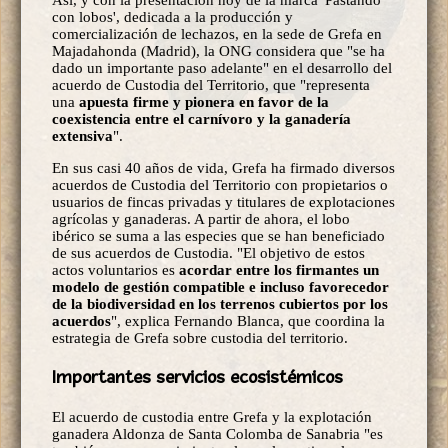
con lobos', dedicada a la producción y
comercialización de lechazos, en la sede de Grefa en
Majadahonda (Madrid), la ONG considera que "se ha
dado un importante paso adelante" en el desarrollo del
acuerdo de Custodia del Territorio, que "representa
una
apuesta firme y pionera en favor de la
coexistencia entre el carnívoro y la ganadería
extensiva
".
En sus casi 40 años de vida, Grefa ha firmado diversos
acuerdos de Custodia del Territorio con propietarios o
usuarios de fincas privadas y titulares de explotaciones
agrícolas y ganaderas. A partir de ahora, el lobo
ibérico se suma a las especies que se han beneficiado
de sus acuerdos de Custodia. "El objetivo de estos
actos voluntarios es
acordar entre los firmantes un
modelo de gestión compatible e incluso favorecedor
de la biodiversidad en los terrenos cubiertos por los
acuerdos
", explica Fernando Blanca, que coordina la
estrategia de Grefa sobre custodia del territorio.
Importantes servicios ecosistémicos
El acuerdo de custodia entre Grefa y la explotación
ganadera Aldonza de Santa Colomba de Sanabria "es