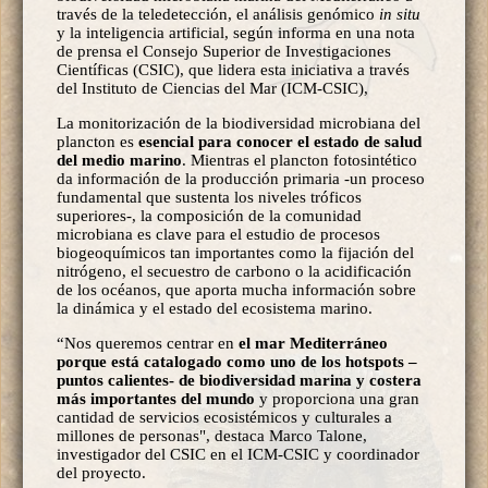
través de la teledetección, el análisis genómico
in situ
y la inteligencia artificial, según informa en una nota
de prensa el Consejo Superior de Investigaciones
Científicas (CSIC), que lidera esta iniciativa a través
del Instituto de Ciencias del Mar (ICM-CSIC),
La monitorización de la biodiversidad microbiana del
plancton es
esencial para conocer el estado de salud
del medio marino
. Mientras el plancton fotosintético
da información de la producción primaria -un proceso
fundamental que sustenta los niveles tróficos
superiores-, la composición de la comunidad
microbiana es clave para el estudio de procesos
biogeoquímicos tan importantes como la fijación del
nitrógeno, el secuestro de carbono o la acidificación
de los océanos, que aporta mucha información sobre
la dinámica y el estado del ecosistema marino.
“Nos queremos centrar en
el mar Mediterráneo
porque está catalogado como uno de los hotspots –
puntos calientes- de biodiversidad marina y costera
más importantes del mundo
y proporciona una gran
cantidad de servicios ecosistémicos y culturales a
millones de personas", destaca Marco Talone,
investigador del CSIC en el ICM-CSIC y coordinador
del proyecto.