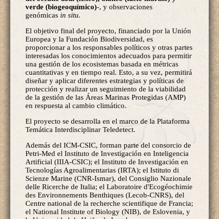
verde (biogeoquímico)
-, y observaciones
genómicas
in situ.
El objetivo final del proyecto, financiado por la Unión
Europea y la Fundación Biodiversidad, es
proporcionar a los responsables políticos y otras partes
interesadas los conocimientos adecuados para permitir
una gestión de los ecosistemas basada en métricas
cuantitativas y en tiempo real. Esto, a su vez, permitirá
diseñar y aplicar diferentes estrategias y políticas de
protección y realizar un seguimiento de la viabilidad
de la gestión de las Áreas Marinas Protegidas (AMP)
en respuesta al cambio climático.
El proyecto se desarrolla en el marco de la Plataforma
Temática Interdisciplinar Teledetect.
Además del ICM-CSIC, forman parte del consorcio de
Petri-Med el Instituto de Investigación en Inteligencia
Artificial (IIIA-CSIC); el Instituto de Investigación en
Tecnologías Agroalimentarias (IRTA); el Istituto di
Scienze Marine (CNR-Ismar), del Consiglio Nazionale
delle Ricerche de Italia; el Laboratoire d'Ecogéochimie
des Environnements Benthiques (Lecob-CNRS), del
Centre national de la recherche scientifique de Francia;
el National Institute of Biology (NIB), de Eslovenia, y