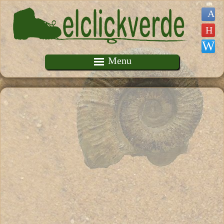
Pasar al contenido principal
Menu