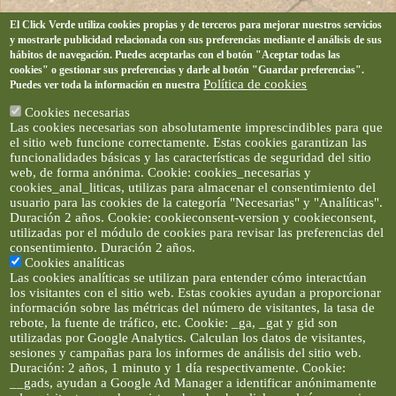
El Click Verde utiliza cookies propias y de terceros para mejorar nuestros servicios
y mostrarle publicidad relacionada con sus preferencias mediante el análisis de sus
hábitos de navegación. Puedes aceptarlas con el botón "Aceptar todas las
cookies" o gestionar sus preferencias y darle al botón "Guardar preferencias".
Política de cookies
Puedes ver toda la información en nuestra
Cookies necesarias
Las cookies necesarias son absolutamente imprescindibles para que
el sitio web funcione correctamente. Estas cookies garantizan las
funcionalidades básicas y las características de seguridad del sitio
web, de forma anónima. Cookie: cookies_necesarias y
cookies_anal_liticas, utilizas para almacenar el consentimiento del
usuario para las cookies de la categoría "Necesarias" y "Analíticas".
Duración 2 años. Cookie: cookieconsent-version y cookieconsent,
utilizadas por el módulo de cookies para revisar las preferencias del
consentimiento. Duración 2 años.
Cookies analíticas
Las cookies analíticas se utilizan para entender cómo interactúan
los visitantes con el sitio web. Estas cookies ayudan a proporcionar
información sobre las métricas del número de visitantes, la tasa de
rebote, la fuente de tráfico, etc. Cookie: _ga, _gat y gid son
utilizadas por Google Analytics. Calculan los datos de visitantes,
sesiones y campañas para los informes de análisis del sitio web.
Duración: 2 años, 1 minuto y 1 día respectivamente. Cookie:
__gads, ayudan a Google Ad Manager a identificar anónimamente