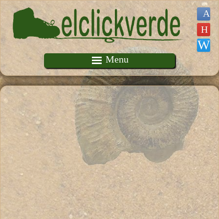
Pasar al contenido principal
Menu