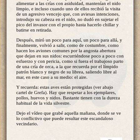
alimentar a las crías con asiduidad, mantenían el nido
limpio, e incluso cuando uno de ellos recibió la visita
de un agresivo vencejo que, con aviesas intenciones,
introdujo su cabeza en el nido, no dudó en sujetar el
pico del invasor con el propio hasta hacerlo chillar y
batirse en retirada.
Después, miró un poco para aquí, un poco para allá, y
finalmente, volvió a salir, como de costumbre, como
hacen los aviones comunes por la angosta abertura
que dejan en sus nidos: escurriéndose poco a poco con
esfuerzo y con pericia, como si fuera el trabajoso parto
de una cría de orca, a la que recuerda por el límpido
patrón blanco y negro de su librea, saliendo libre al
mar, en este caso a su medio: el aire.
Y recuerda: estas aves están protegidas (ver abajo
cartel de Grefa). Hay que respetar a los ejemplares,
pollos, huevos y nidos. Bastante tienen con la dureza
habitual de la vida silvestre.
Dejo el vídeo que grabé aquella mañana, donde se ve
lo conflictivo que puede resultar este escandaloso
vecindario.