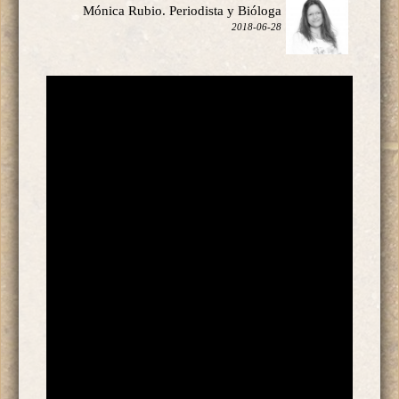
Mónica Rubio. Periodista y Bióloga
2018-06-28