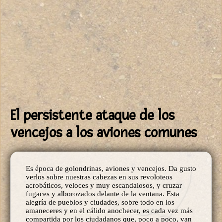
El persistente ataque de los
vencejos a los aviones comunes
Es época de golondrinas, aviones y vencejos. Da gusto
verlos sobre nuestras cabezas en sus revoloteos
acrobáticos, veloces y muy escandalosos, y cruzar
fugaces y alborozados delante de la ventana. Esta
alegría de pueblos y ciudades, sobre todo en los
amaneceres y en el cálido anochecer, es cada vez más
compartida por los ciudadanos que, poco a poco, van