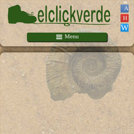
Pasar al contenido principal
Menu