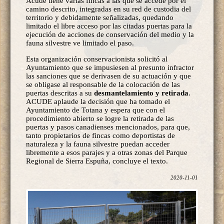
Acude tiene varias fincas a las que se accede por el
camino descrito, integradas en su red de custodia del
territorio y debidamente señalizadas, quedando
limitado el libre acceso por las citadas puertas para la
ejecución de acciones de conservación del medio y la
fauna silvestre ve limitado el paso.
Esta organización conservacionista solicitó al
Ayuntamiento que se impusiesen al presunto infractor
las sanciones que se derivasen de su actuación y que
se obligase al responsable de la colocación de las
puertas descritas a su
desmantelamiento y retirada
.
ACUDE aplaude la decisión que ha tomado el
Ayuntamiento de Totana y espera que con el
procedimiento abierto se logre la retirada de las
puertas y pasos canadienses mencionados, para que,
tanto propietarios de fincas como deportistas de
naturaleza y la fauna silvestre puedan acceder
libremente a esos parajes y a otras zonas del Parque
Regional de Sierra Espuña, concluye el texto.
2020-11-01