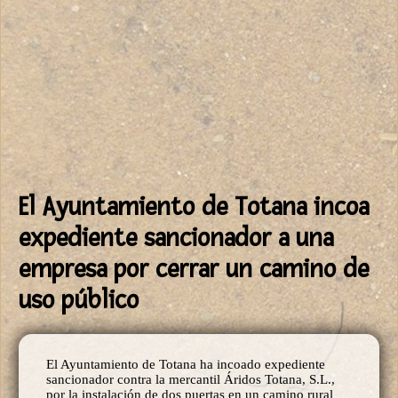
El Ayuntamiento de Totana incoa
expediente sancionador a una
empresa por cerrar un camino de
uso público
El Ayuntamiento de Totana ha incoado expediente
sancionador contra la mercantil Áridos Totana, S.L.,
por la instalación de dos puertas en un camino rural