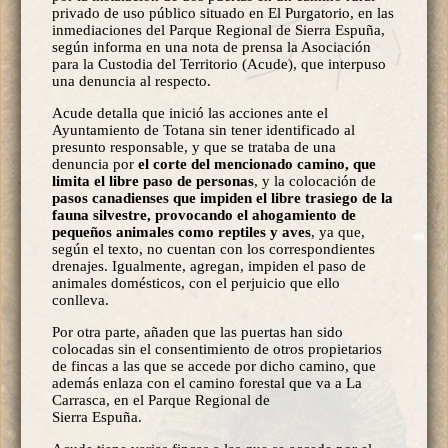
privado de uso público situado en El Purgatorio, en las
inmediaciones del Parque Regional de Sierra Espuña,
según informa en una nota de prensa la Asociación
para la Custodia del Territorio (Acude), que interpuso
una denuncia al respecto.
Acude detalla que inició las acciones ante el
Ayuntamiento de Totana sin tener identificado al
presunto responsable, y que se trataba de una
denuncia por
el corte del mencionado camino, que
limita el libre paso de personas
, y la colocación de
pasos canadienses que impiden el libre trasiego de la
fauna silvestre, provocando el ahogamiento de
pequeños animales como reptiles y aves
, ya que,
según el texto, no cuentan con los correspondientes
drenajes. Igualmente, agregan, impiden el paso de
animales domésticos, con el perjuicio que ello
conlleva.
Por otra parte, añaden que las puertas han sido
colocadas sin el consentimiento de otros propietarios
de fincas a las que se accede por dicho camino, que
además enlaza con el camino forestal que va a La
Carrasca, en el Parque Regional de
Sierra Espuña.