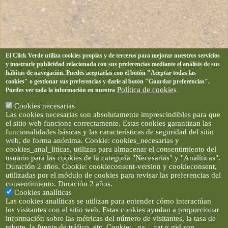
El Click Verde utiliza cookies propias y de terceros para mejorar nuestros servicios
y mostrarle publicidad relacionada con sus preferencias mediante el análisis de sus
hábitos de navegación. Puedes aceptarlas con el botón "Aceptar todas las
cookies" o gestionar sus preferencias y darle al botón "Guardar preferencias".
Política de cookies
Puedes ver toda la información en nuestra
Cookies necesarias
Las cookies necesarias son absolutamente imprescindibles para que
el sitio web funcione correctamente. Estas cookies garantizan las
funcionalidades básicas y las características de seguridad del sitio
web, de forma anónima. Cookie: cookies_necesarias y
cookies_anal_liticas, utilizas para almacenar el consentimiento del
usuario para las cookies de la categoría "Necesarias" y "Analíticas".
Duración 2 años. Cookie: cookieconsent-version y cookieconsent,
utilizadas por el módulo de cookies para revisar las preferencias del
consentimiento. Duración 2 años.
Cookies analíticas
Las cookies analíticas se utilizan para entender cómo interactúan
los visitantes con el sitio web. Estas cookies ayudan a proporcionar
información sobre las métricas del número de visitantes, la tasa de
rebote, la fuente de tráfico, etc. Cookie: _ga, _gat y gid son