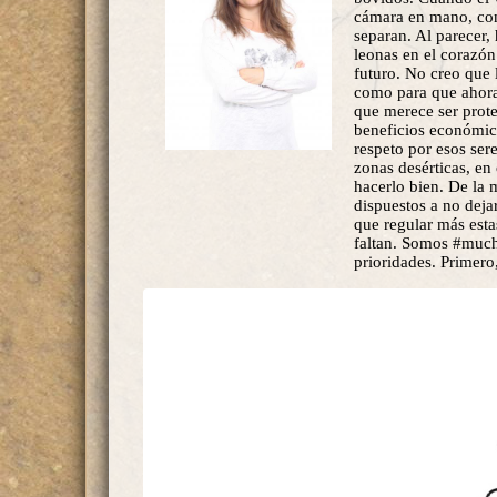
cámara en mano, con 
separan. Al parecer, 
leonas en el corazón 
futuro. No creo que 
como para que ahora 
que merece ser prot
beneficios económico
respeto por esos sere
zonas desérticas, en
hacerlo bien. De la 
dispuestos a no deja
que regular más esta
faltan. Somos #much
prioridades. Primero