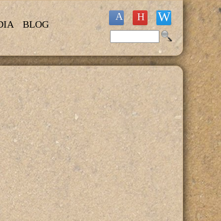
DIA
BLOG
Buscar
Formulario de búsqueda