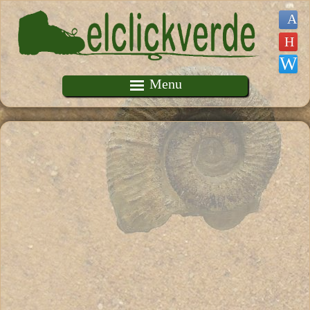
Pasar al contenido principal
Menu