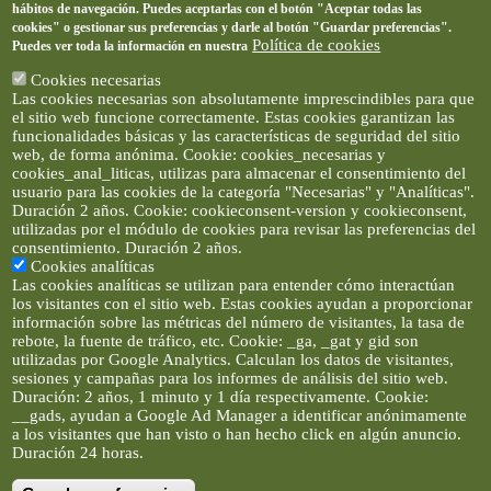
hábitos de navegación. Puedes aceptarlas con el botón "Aceptar todas las
cookies" o gestionar sus preferencias y darle al botón "Guardar preferencias".
Política de cookies
Puedes ver toda la información en nuestra
Cookies necesarias
Las cookies necesarias son absolutamente imprescindibles para que
el sitio web funcione correctamente. Estas cookies garantizan las
funcionalidades básicas y las características de seguridad del sitio
web, de forma anónima. Cookie: cookies_necesarias y
cookies_anal_liticas, utilizas para almacenar el consentimiento del
usuario para las cookies de la categoría "Necesarias" y "Analíticas".
Duración 2 años. Cookie: cookieconsent-version y cookieconsent,
utilizadas por el módulo de cookies para revisar las preferencias del
consentimiento. Duración 2 años.
Cookies analíticas
Las cookies analíticas se utilizan para entender cómo interactúan
los visitantes con el sitio web. Estas cookies ayudan a proporcionar
información sobre las métricas del número de visitantes, la tasa de
rebote, la fuente de tráfico, etc. Cookie: _ga, _gat y gid son
utilizadas por Google Analytics. Calculan los datos de visitantes,
sesiones y campañas para los informes de análisis del sitio web.
Duración: 2 años, 1 minuto y 1 día respectivamente. Cookie:
__gads, ayudan a Google Ad Manager a identificar anónimamente
a los visitantes que han visto o han hecho click en algún anuncio.
Duración 24 horas.