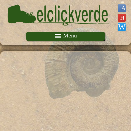
Pasar al contenido principal
Menu