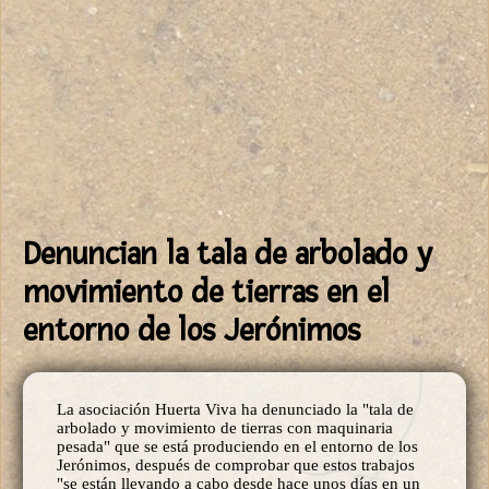
Denuncian la tala de arbolado y
movimiento de tierras en el
entorno de los Jerónimos
La asociación Huerta Viva ha denunciado la "tala de
arbolado y movimiento de tierras con maquinaria
pesada" que se está produciendo en el entorno de los
Jerónimos, después de comprobar que estos trabajos
"se están llevando a cabo desde hace unos días en un