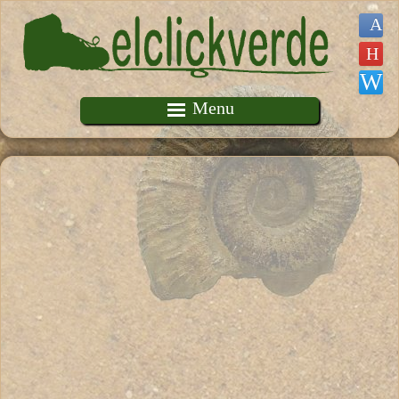
Pasar al contenido principal
Menu