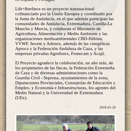
Life+lberlince es un proyecto transnacional
cofinanciado por la Unión Europea y coordinado por
la Junta de Andalucía, en el que además participan las
comunidades de Andalucía, Extremadura, Castilla-La
Mancha y Murcia, y colaboran el Ministerio de
Agricultura, Alimentación y Medio Ambiente y las
organizaciones medioambientales CBD-Hábitat,
VVWF, Secem y Adenex, además de las cinegéticas
Aproca y la Federación Andaluza de Caza, y las
empresas privadas Agroforex, Fomecam y Acajú.
El Proyecto agradece la colaboración, un año más, de
los propietarios de las fincas, la Federación Extremeña
de Caza y de diversas administraciones como la
Guardia Civil - Seprona, ayuntamientos de la zona,
Diputaciones Provinciales, Consejerías de Educación y
Empleo, y Economía e Infraestructuras, los agentes del
Medio Natural y la Universidad de Extremadura
(UEx).
2018-01-26