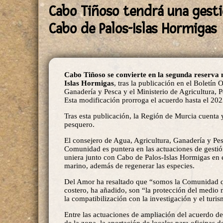
Cabo Tiñoso tendrá una gest
Cabo de Palos-Islas Hormigas
Cabo Tiñoso se convierte en la segunda reserva
Islas Hormigas
, tras la publicación en el Boletín 
Ganadería y Pesca y el Ministerio de Agricultura,
Esta modificación prorroga el acuerdo hasta el 202
Tras esta publicación, la Región de Murcia cuenta 
pesquero.
El consejero de Agua, Agricultura, Ganadería y Pe
Comunidad es puntera en las actuaciones de gestió
uniera junto con Cabo de Palos-Islas Hormigas en 
marino, además de regenerar las especies.
Del Amor ha resaltado que “somos la Comunidad qu
costero, ha añadido, son “la protección del medio m
la compatibilización con la investigación y el turi
Entre las actuaciones de ampliación del acuerdo d