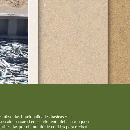
gen. CARM.
antizan las funcionalidades básicas y las
 para almacenar el consentimiento del usuario para
utilizadas por el módulo de cookies para revisar