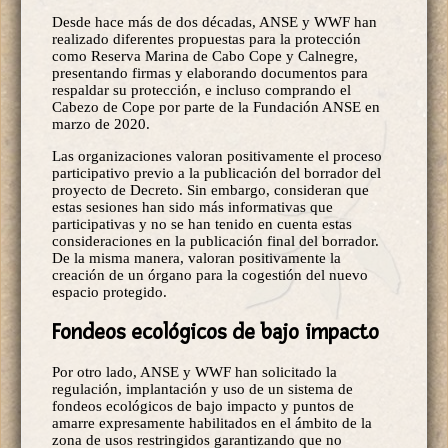
Desde hace más de dos décadas, ANSE y WWF han
realizado diferentes propuestas para la protección
como Reserva Marina de Cabo Cope y Calnegre,
presentando firmas y elaborando documentos para
respaldar su protección, e incluso comprando el
Cabezo de Cope por parte de la Fundación ANSE en
marzo de 2020.
Las organizaciones valoran positivamente el proceso
participativo previo a la publicación del borrador del
proyecto de Decreto. Sin embargo, consideran que
estas sesiones han sido más informativas que
participativas y no se han tenido en cuenta estas
consideraciones en la publicación final del borrador.
De la misma manera, valoran positivamente la
creación de un órgano para la cogestión del nuevo
espacio protegido.
Fondeos ecológicos de bajo impacto
Por otro lado, ANSE y WWF han solicitado la
regulación, implantación y uso de un sistema de
fondeos ecológicos de bajo impacto y puntos de
amarre expresamente habilitados en el ámbito de la
zona de usos restringidos garantizando que no