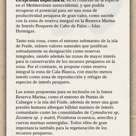
en el Mediterráneo suroccidental, y que podría
recuperar el potencial para ser una zona de
productividad pesquera de gran valor, como sucede
con la zona de reserva integral en la Reserva Marina
de Interés Pesquero de Cabo de Palos – Islas
Hormigas.
Tanto esta zona, como el entorno submarino de la isla
de Fraile, reúnen valores naturales que justifican
sobradamente su designación como reservas
integrales, siendo además las zonas de mayor interés
para la conservación de los recursos pesqueros en la
zona. Por el contrario, se propone como reserva
integral la zona de Cala Blanca, con mucho menos
interés como zona de reproducción y refugio de
especies de interés pesquero.
Las zonas propuestas para su inclusión en la futura
Reserva Marina, como el entorno de Puntas de
Calnegre o la isla del Fraile, además de tener una gran
presión humana albergan hábitat marinos de interés
comunitario como las comunidades de
Cymodocea sp
,
Zoostera sp
. y maërl,
Posidonia oceanica
, arrecifes y
cuevas marinas sumergidas. Todos ellos de gran
importancia también para la regeneración de los
recursos pesqueros.