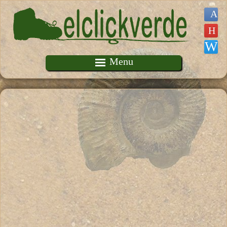
Pasar al contenido principal
Menu