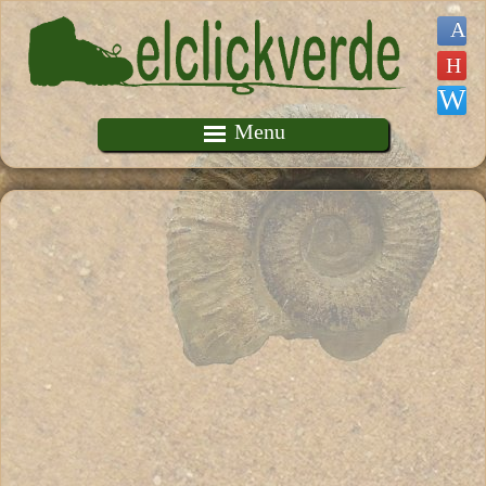
Pasar al contenido principal
Menu