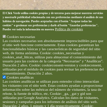
El Click Verde utiliza cookies propias y de terceros para mejorar nuestros servicios
y mostrarle publicidad relacionada con sus preferencias mediante el análisis de sus
hábitos de navegación. Puedes aceptarlas con el botón "Aceptar todas las
cookies" o gestionar sus preferencias y darle al botón "Guardar preferencias".
Política de cookies
Puedes ver toda la información en nuestra
Cookies necesarias
Las cookies necesarias son absolutamente imprescindibles para que
el sitio web funcione correctamente. Estas cookies garantizan las
funcionalidades básicas y las características de seguridad del sitio
web, de forma anónima. Cookie: cookies_necesarias y
cookies_anal_liticas, utilizas para almacenar el consentimiento del
usuario para las cookies de la categoría "Necesarias" y "Analíticas".
Duración 2 años. Cookie: cookieconsent-version y cookieconsent,
utilizadas por el módulo de cookies para revisar las preferencias del
consentimiento. Duración 2 años.
Cookies analíticas
Las cookies analíticas se utilizan para entender cómo interactúan
los visitantes con el sitio web. Estas cookies ayudan a proporcionar
información sobre las métricas del número de visitantes, la tasa de
rebote, la fuente de tráfico, etc. Cookie: _ga, _gat y gid son
utilizadas por Google Analytics. Calculan los datos de visitantes,
sesiones y campañas para los informes de análisis del sitio web.
Duración: 2 años, 1 minuto y 1 día respectivamente. Cookie: