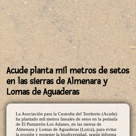
Acude planta mil metros de setos
en las sierras de Almenara y
Lomas de Aguaderas
La Asociación para la Custodia del Territorio (Acude)
ha plantado mil metros lineales de setos en la pedanía
de El Puntarrón-Los Adanes, en las sierras de
Almenara y Lomas de Aguaderas (Lorca), para evitar
la erosión y proteger la biodiversidad, según informa