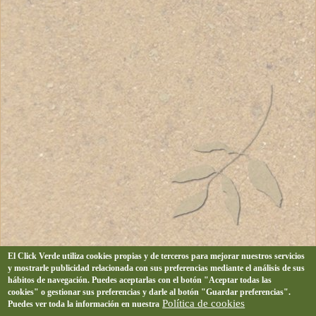
El Click Verde utiliza cookies propias y de terceros para mejorar nuestros servicios
y mostrarle publicidad relacionada con sus preferencias mediante el análisis de sus
hábitos de navegación. Puedes aceptarlas con el botón "Aceptar todas las
cookies" o gestionar sus preferencias y darle al botón "Guardar preferencias".
Política de cookies
Puedes ver toda la información en nuestra