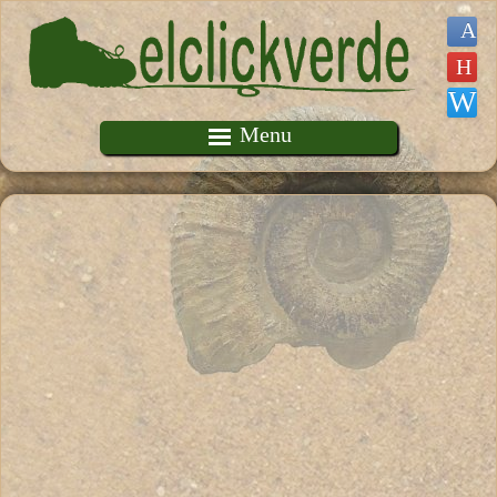
Pasar al contenido principal
Menu