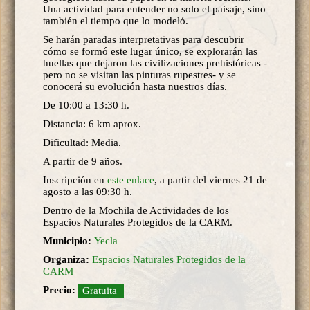
Una actividad para entender no solo el paisaje, sino
también el tiempo que lo modeló.
Se harán paradas interpretativas para descubrir
cómo se formó este lugar único, se explorarán las
huellas que dejaron las civilizaciones prehistóricas -
pero no se visitan las pinturas rupestres- y se
conocerá su evolución hasta nuestros días.
De 10:00 a 13:30 h.
Distancia: 6 km aprox.
Dificultad: Media.
A partir de 9 años.
Inscripción en
este enlace
, a partir del viernes 21 de
agosto a las 09:30 h.
Dentro de la Mochila de Actividades de los
Espacios Naturales Protegidos de la CARM.
Municipio:
Yecla
Organiza:
Espacios Naturales Protegidos de la
CARM
Precio:
Gratuita