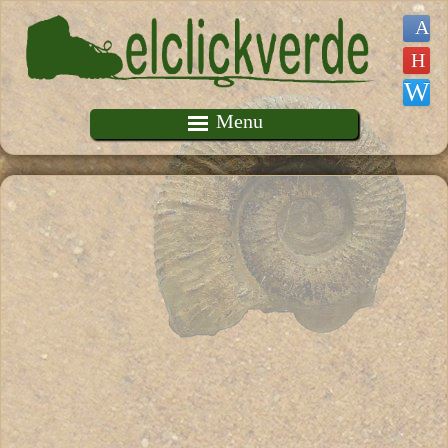
Pasar al contenido principal
Menu