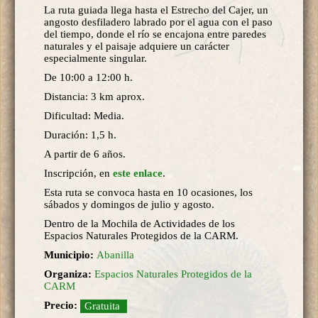
La ruta guiada llega hasta el Estrecho del Cajer, un
angosto desfiladero labrado por el agua con el paso
del tiempo, donde el río se encajona entre paredes
naturales y el paisaje adquiere un carácter
especialmente singular.
De 10:00 a 12:00 h.
Distancia: 3 km aprox.
Dificultad: Media.
Duración: 1,5 h.
A partir de 6 años.
Inscripción, en
este enlace
.
Esta ruta se convoca hasta en 10 ocasiones, los
sábados y domingos de julio y agosto.
Dentro de la Mochila de Actividades de los
Espacios Naturales Protegidos de la CARM.
Municipio:
Abanilla
Organiza:
Espacios Naturales Protegidos de la
CARM
Precio:
Gratuita