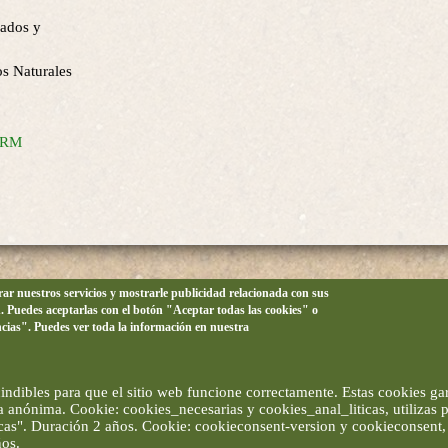
bados y
os Naturales
CARM
orar nuestros servicios y mostrarle publicidad relacionada con sus
n. Puedes aceptarlas con el botón "Aceptar todas las cookies" o
ncias". Puedes ver toda la información en nuestra
ndibles para que el sitio web funcione correctamente. Estas cookies gar
ma anónima. Cookie: cookies_necesarias y cookies_anal_liticas, utilizas
ticas". Duración 2 años. Cookie: cookieconsent-version y cookieconsent, 
ños.