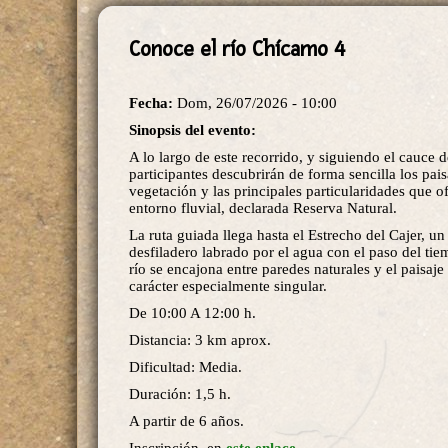
Conoce el río Chícamo 4
Fecha:
Dom, 26/07/2026 - 10:00
Sinopsis del evento:
A lo largo de este recorrido, y siguiendo el cauce de
participantes descubrirán de forma sencilla los paisa
vegetación y las principales particularidades que of
entorno fluvial, declarada Reserva Natural.
La ruta guiada llega hasta el Estrecho del Cajer, u
desfiladero labrado por el agua con el paso del ti
río se encajona entre paredes naturales y el paisaj
carácter especialmente singular.
De 10:00 A 12:00 h.
Distancia: 3 km aprox.
Dificultad: Media.
Duración: 1,5 h.
A partir de 6 años.