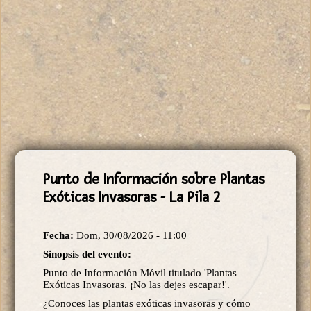
Punto de Información sobre Plantas
Exóticas Invasoras - La Pila 2
Fecha:
Dom, 30/08/2026 - 11:00
Sinopsis del evento:
Punto de Información Móvil titulado 'Plantas
Exóticas Invasoras. ¡No las dejes escapar!'.
¿Conoces las plantas exóticas invasoras y cómo