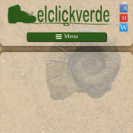
Pasar al contenido principal
Menu