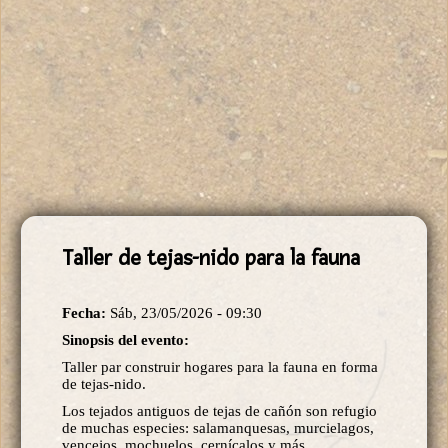
Taller de tejas-nido para la fauna
Fecha:
Sáb, 23/05/2026 - 09:30
Sinopsis del evento:
Taller par construir hogares para la fauna en forma
de tejas-nido.
Los tejados antiguos de tejas de cañón son refugio
de muchas especies: salamanquesas, murcielagos,
vencejos, mochuelos, cernícalos y más.