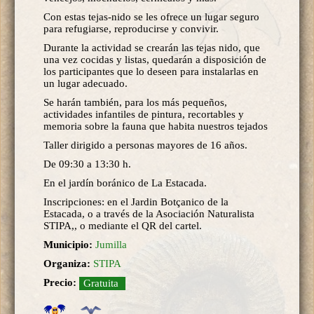
Con estas tejas-nido se les ofrece un lugar seguro
para refugiarse, reproducirse y convivir.
Durante la actividad se crearán las tejas nido, que
una vez cocidas y listas, quedarán a disposición de
los participantes que lo deseen para instalarlas en
un lugar adecuado.
Se harán también, para los más pequeños,
actividades infantiles de pintura, recortables y
memoria sobre la fauna que habita nuestros tejados
Taller dirigido a personas mayores de 16 años.
De 09:30 a 13:30 h.
En el jardín boránico de La Estacada.
Inscripciones: en el Jardin Botçanico de la
Estacada, o a través de la Asociación Naturalista
STIPA,, o mediante el QR del cartel.
Municipio:
Jumilla
Organiza:
STIPA
Precio:
Gratuita