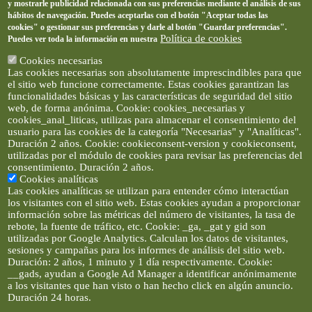
y mostrarle publicidad relacionada con sus preferencias mediante el análisis de sus
hábitos de navegación. Puedes aceptarlas con el botón "Aceptar todas las
cookies" o gestionar sus preferencias y darle al botón "Guardar preferencias".
Política de cookies
Puedes ver toda la información en nuestra
Cookies necesarias
Las cookies necesarias son absolutamente imprescindibles para que
el sitio web funcione correctamente. Estas cookies garantizan las
funcionalidades básicas y las características de seguridad del sitio
web, de forma anónima. Cookie: cookies_necesarias y
cookies_anal_liticas, utilizas para almacenar el consentimiento del
usuario para las cookies de la categoría "Necesarias" y "Analíticas".
Duración 2 años. Cookie: cookieconsent-version y cookieconsent,
utilizadas por el módulo de cookies para revisar las preferencias del
consentimiento. Duración 2 años.
Cookies analíticas
Las cookies analíticas se utilizan para entender cómo interactúan
los visitantes con el sitio web. Estas cookies ayudan a proporcionar
información sobre las métricas del número de visitantes, la tasa de
rebote, la fuente de tráfico, etc. Cookie: _ga, _gat y gid son
utilizadas por Google Analytics. Calculan los datos de visitantes,
sesiones y campañas para los informes de análisis del sitio web.
Duración: 2 años, 1 minuto y 1 día respectivamente. Cookie:
__gads, ayudan a Google Ad Manager a identificar anónimamente
a los visitantes que han visto o han hecho click en algún anuncio.
Duración 24 horas.