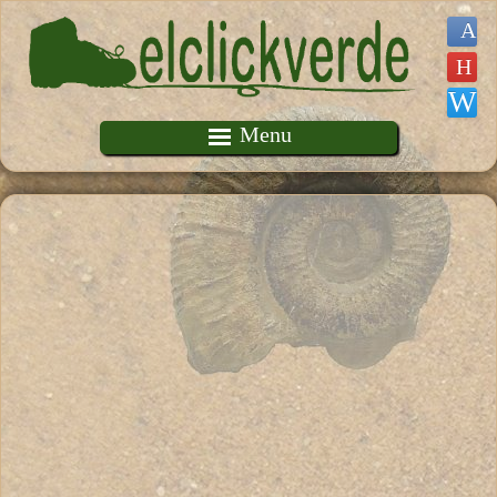
Pasar al contenido principal
Menu