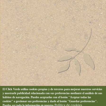
El Click Verde utiliza cookies propias y de terceros para mejorar nuestros servicios
y mostrarle publicidad relacionada con sus preferencias mediante el análisis de sus
hábitos de navegación. Puedes aceptarlas con el botón "Aceptar todas las
cookies" o gestionar sus preferencias y darle al botón "Guardar preferencias".
Política de cookies
Puedes ver toda la información en nuestra