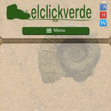
Pasar al contenido principal
Menu