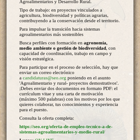
Agroalimentarios y Desarrollo Rural.
Tipo de trabajo: en proyectos vinculados a
agricultura, biodiversidad y políticas agrarias,
contribuyendo a la conservación desde el territorio.
Para impulsar la transición hacia sistemas
agroalimentarios más sostenibles
Busca perfiles con formación en
agronomía,
medio ambiente o gestión de biodiversidad
, con
capacidad de coordinación, trabajo en campo y
visión estratégica.
Para participar en el proceso de selección, hay que
enviar un correo electrónico
a
candidaturas@seo.org
poniendo en el asunto
'Agroalimentario y rural- proyectos demostrativos'.
;Debes enviar dos documentos en formato PDF: el
currículum vitae y una carta de motivación
(máximo 500 palabras) con los motivos por los que
quieres colaborar, tus conocimientos y experiencia
para el puesto.
Consulta la oferta completa:
https://seo.org/oferta-de-empleo-tecnico-a-de-
sistemas-agroalimentarios-y-medio-rural/