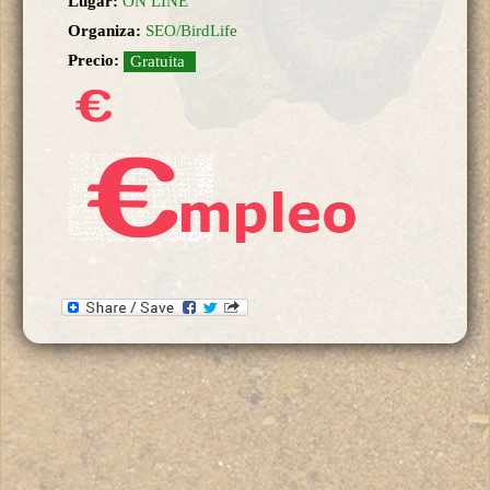
Lugar:
ON LINE
Organiza:
SEO/BirdLife
Precio:
Gratuita