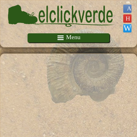
Pasar al contenido principal
Menu