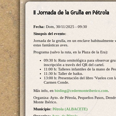
II Jornada de la Grulla en Pétrola
Fecha:
Dom, 30/11/2025 - 09:30
Sinopsis del evento:
Jornada de la grulla, en un enclave habitualmente 
estas fantásticas aves.
Programa (salvo la ruta, en la Plaza de la Era):
09:30 h: Ruta ornitológica para observar gru
inscripción a través del QR del cartel.
11:00 h: Talleres infantiles de la mano de P
11:30 h: Taller de haiku.
13:00 h: Presentación del libro 'Vuelos con la
Carmen Conde.
Más info, en
birding@cedermonteiberico.com
.
Organiza: Ayto. de Pétrola, Pequeños Pasos, Dendr
Monte Ibérico.
Municipio:
Pétrola (ALBACETE)