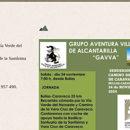
ía Verde del
de la Santísima
5 957 490.