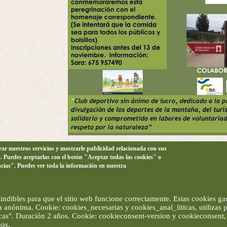
orar nuestros servicios y mostrarle publicidad relacionada con sus
n. Puedes aceptarlas con el botón "Aceptar todas las cookies" o
ncias". Puedes ver toda la información en nuestra
ndibles para que el sitio web funcione correctamente. Estas cookies gar
ma anónima. Cookie: cookies_necesarias y cookies_anal_liticas, utilizas
ticas". Duración 2 años. Cookie: cookieconsent-version y cookieconsent, 
ños.