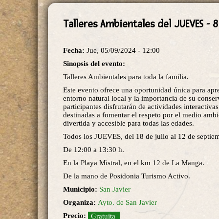
Talleres Ambientales del JUEVES - 8
Fecha:
Jue, 05/09/2024 - 12:00
Sinopsis del evento:
Talleres Ambientales para toda la familia.
Este evento ofrece una oportunidad única para apr
entorno natural local y la importancia de su conse
participantes disfrutarán de actividades interactiva
destinadas a fomentar el respeto por el medio amb
divertida y accesible para todas las edades.
Todos los JUEVES, del 18 de julio al 12 de septie
De 12:00 a 13:30 h.
En la Playa Mistral, en el km 12 de La Manga.
De la mano de Posidonia Turismo Activo.
Municipio:
San Javier
Organiza:
Ayto. de San Javier
Precio:
Gratuita